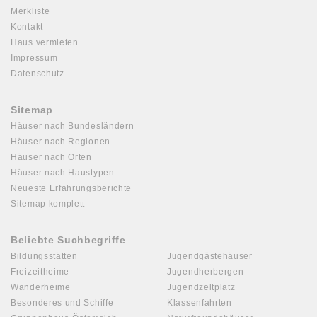
Merkliste
Kontakt
Haus vermieten
Impressum
Datenschutz
Sitemap
Häuser nach Bundesländern
Häuser nach Regionen
Häuser nach Orten
Häuser nach Haustypen
Neueste Erfahrungsberichte
Sitemap komplett
Beliebte Suchbegriffe
Bildungsstätten
Jugendgästehäuser
Freizeitheime
Jugendherbergen
Wanderheime
Jugendzeltplatz
Besonderes und Schiffe
Klassenfahrten