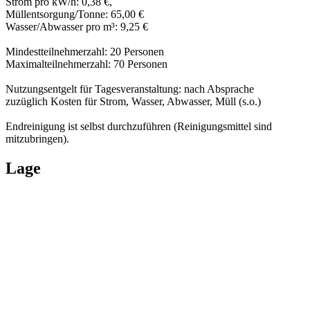
Strom pro kW/h: 0,38 €,
Müllentsorgung/Tonne: 65,00 €
Wasser/Abwasser pro m³: 9,25 €
Mindestteilnehmerzahl: 20 Personen
Maximalteilnehmerzahl: 70 Personen
Nutzungsentgelt für Tagesveranstaltung: nach Absprache
zuzüglich Kosten für Strom, Wasser, Abwasser, Müll (s.o.)
Endreinigung ist selbst durchzuführen (Reinigungsmittel sind
mitzubringen).
Lage