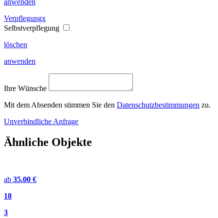
anwenden
Verpflegungx
Selbstverpflegung
löschen
anwenden
Ihre Wünsche
Mit dem Absenden stimmen Sie den
Datenschutzbestimmungen
zu.
Unverbindliche Anfrage
Ähnliche Objekte
ab
35.00 €
18
3