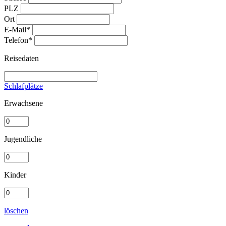
PLZ
Ort
E-Mail*
Telefon*
Reisedaten
Schlafplätze
Erwachsene
Jugendliche
Kinder
löschen