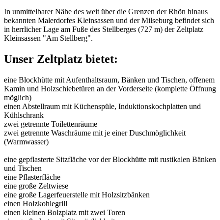
In unmittelbarer Nähe des weit über die Grenzen der Rhön hinaus
bekannten Malerdorfes Kleinsassen und der Milseburg befindet sich
in herrlicher Lage am Fuße des Stellberges (727 m) der Zeltplatz
Kleinsassen "Am Stellberg".
Unser Zeltplatz bietet:
eine Blockhütte mit Aufenthaltsraum, Bänken und Tischen, offenem
Kamin und Holzschiebetüren an der Vorderseite (komplette Öffnung
möglich)
einen Abstellraum mit Küchenspüle, Induktionskochplatten und
Kühlschrank
zwei getrennte Toilettenräume
zwei getrennte Waschräume mit je einer Duschmöglichkeit
(Warmwasser)
eine gepflasterte Sitzfläche vor der Blockhütte mit rustikalen Bänken
und Tischen
eine Pflasterfläche
eine große Zeltwiese
eine große Lagerfeuerstelle mit Holzsitzbänken
einen Holzkohlegrill
einen kleinen Bolzplatz mit zwei Toren