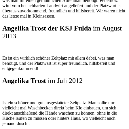
was man für einen gemüthlichen Aufenthalt benötigt. Feuerholz
wird vom benachbarten Landwirt angeliefert und der Platzwart ist
überaus zuvorkommend, freundlich und hilfsbereit. Wir waren nicht
das letzte mal in Kleinsassen.
Angelika Trost der KSJ Fulda
im August
2013
Es ist ein wirklich schöner Zeltplatz mit allem dabei, was man
benötigt, und der Platzwart ist super freundlich, hilfsbereit und
entgegenkommend!
Angelika Trost
im Juli 2012
Ist ein schöner und gut ausgestatteter Zeltplatz. Man sollte nur
vielleicht mal Waschbecken direkt beim Klo einbauen, um sich
direkt anschließend die Hände waschen zu können, ohne in die
Küche laufen zu müssen oder hinters Haus, wo vielleicht auch
jemand duscht.