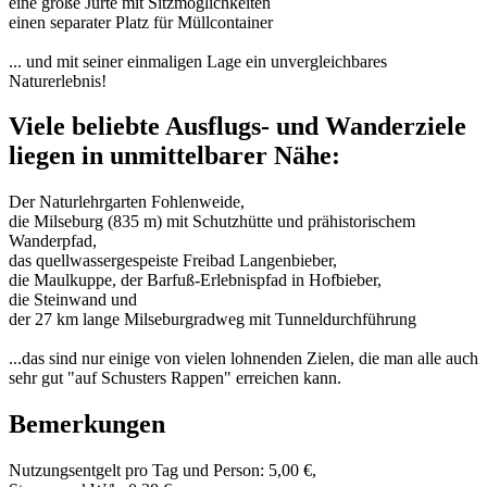
eine große Jurte mit Sitzmöglichkeiten
einen separater Platz für Müllcontainer
... und mit seiner einmaligen Lage ein unvergleichbares
Naturerlebnis!
Viele beliebte Ausflugs- und Wanderziele
liegen in unmittelbarer Nähe:
Der Naturlehrgarten Fohlenweide,
die Milseburg (835 m) mit Schutzhütte und prähistorischem
Wanderpfad,
das quellwassergespeiste Freibad Langenbieber,
die Maulkuppe, der Barfuß-Erlebnispfad in Hofbieber,
die Steinwand und
der 27 km lange Milseburgradweg mit Tunneldurchführung
...das sind nur einige von vielen lohnenden Zielen, die man alle auch
sehr gut "auf Schusters Rappen" erreichen kann.
Bemerkungen
Nutzungsentgelt pro Tag und Person: 5,00 €,