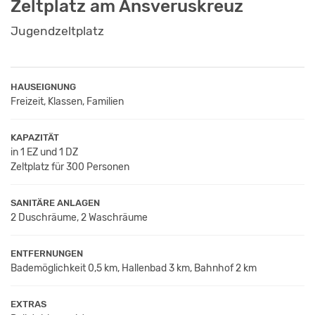
Zeltplatz am Ansveruskreuz
Jugendzeltplatz
HAUSEIGNUNG
Freizeit, Klassen, Familien
KAPAZITÄT
in 1 EZ und 1 DZ
Zeltplatz für 300 Personen
SANITÄRE ANLAGEN
2 Duschräume, 2 Waschräume
ENTFERNUNGEN
Bademöglichkeit 0,5 km, Hallenbad 3 km, Bahnhof 2 km
EXTRAS