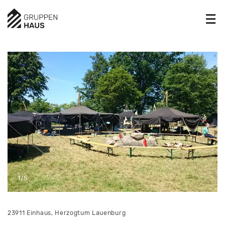
1/5
23911 Einhaus, Herzogtum Lauenburg