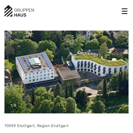
1/8
70599 Stuttgart, Region Stuttgart