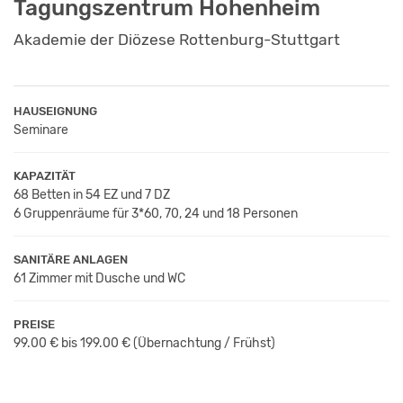
Tagungszentrum Hohenheim
Akademie der Diözese Rottenburg-Stuttgart
HAUSEIGNUNG
Seminare
KAPAZITÄT
68 Betten in 54 EZ und 7 DZ
6 Gruppenräume für 3*60, 70, 24 und 18 Personen
SANITÄRE ANLAGEN
61 Zimmer mit Dusche und WC
PREISE
99.00 € bis 199.00 €
(Übernachtung / Frühst
)