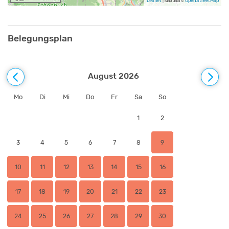
Leaflet
|
Map data ©
OpenStreetMap
Belegungsplan
August 2026
Mo
Di
Mi
Do
Fr
Sa
So
1
2
3
4
5
6
7
8
9
10
11
12
13
14
15
16
17
18
19
20
21
22
23
24
25
26
27
28
29
30