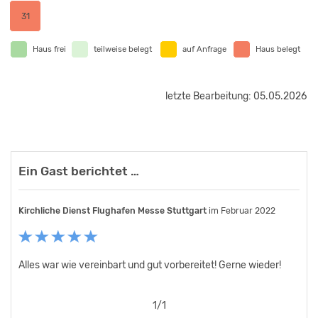
31
Haus frei
teilweise belegt
auf Anfrage
Haus belegt
letzte Bearbeitung: 05.05.2026
Ein Gast berichtet …
Kirchliche Dienst Flughafen Messe Stuttgart
im Februar 2022
Alles war wie vereinbart und gut vorbereitet! Gerne wieder!
1
/
1