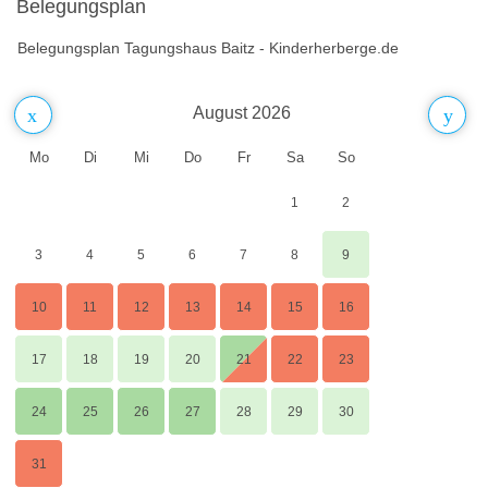
Belegungsplan
Belegungsplan Tagungshaus Baitz - Kinderherberge.de
August 2026
Mo
Di
Mi
Do
Fr
Sa
So
1
2
3
4
5
6
7
8
9
10
11
12
13
14
15
16
17
18
19
20
21
22
23
24
25
26
27
28
29
30
31