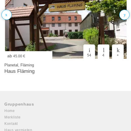
54
4
+
ab
45.00 €
Planetal, Fläming
Haus Fläming
Gruppenhaus
Home
Merkliste
Kontakt
Haus vermieten