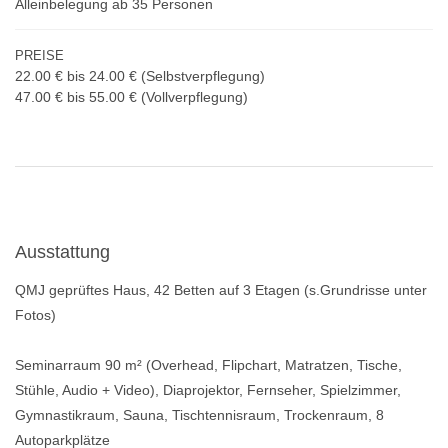
Alleinbelegung ab 35 Personen
PREISE
22.00 € bis 24.00 €
(Selbstverpflegung)
47.00 € bis 55.00 €
(Vollverpflegung)
Ausstattung
QMJ geprüftes Haus, 42 Betten auf 3 Etagen (s.Grundrisse unter
Fotos)
Seminarraum 90 m² (Overhead, Flipchart, Matratzen, Tische,
Stühle, Audio + Video), Diaprojektor, Fernseher, Spielzimmer,
Gymnastikraum, Sauna, Tischtennisraum, Trockenraum, 8
Autoparkplätze