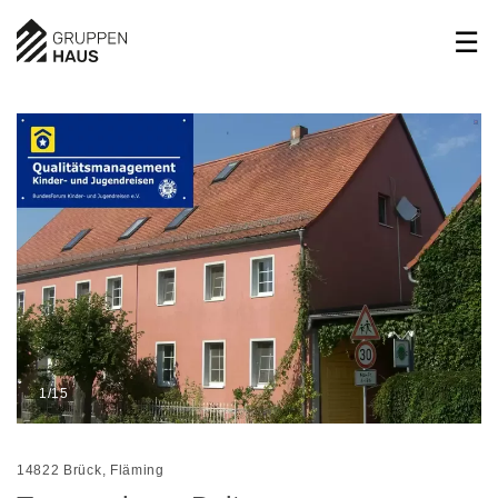
1/15
14822 Brück, Fläming