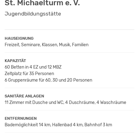
St. Michaelturm e. V.
Jugendbildungsstätte
HAUSEIGNUNG
Freizeit, Seminare, Klassen, Musik, Familien
KAPAZITÄT
60 Betten in 4 EZ und 12 MBZ
Zeltplatz für 35 Personen
6 Gruppenräume für 60, 30 und 20 Personen
SANITÄRE ANLAGEN
11 Zimmer mit Dusche und WC, 4 Duschräume, 4 Waschräume
ENTFERNUNGEN
Bademöglichkeit 14 km, Hallenbad 4 km, Bahnhof 3 km