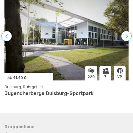
220
7
VP
ab
41.40 €
Duisburg, Ruhrgebiet
Jugendherberge Duisburg-Sportpark
Gruppenhaus