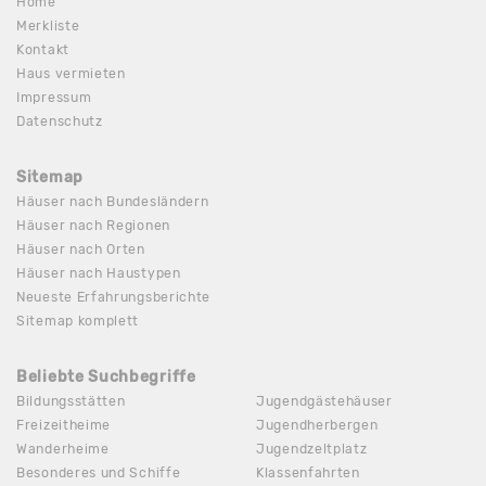
Home
Merkliste
Kontakt
Haus vermieten
Impressum
Datenschutz
Sitemap
Häuser nach Bundesländern
Häuser nach Regionen
Häuser nach Orten
Häuser nach Haustypen
Neueste Erfahrungsberichte
Sitemap komplett
Beliebte Suchbegriffe
Bildungsstätten
Jugendgästehäuser
Freizeitheime
Jugendherbergen
Wanderheime
Jugendzeltplatz
Besonderes und Schiffe
Klassenfahrten