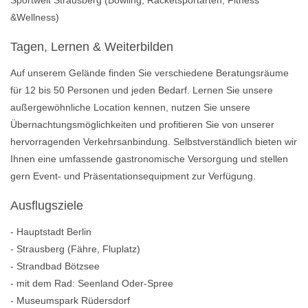
Sportwelt Strausberg (Bowling, Racketsportarten, Fitness
&Wellness)
Tagen, Lernen & Weiterbilden
Auf unserem Gelände finden Sie verschiedene Beratungsräume
für 12 bis 50 Personen und jeden Bedarf. Lernen Sie unsere
außergewöhnliche Location kennen, nutzen Sie unsere
Übernachtungsmöglichkeiten und profitieren Sie von unserer
hervorragenden Verkehrsanbindung. Selbstverständlich bieten wir
Ihnen eine umfassende gastronomische Versorgung und stellen
gern Event- und Präsentationsequipment zur Verfügung.
Ausflugsziele
- Hauptstadt Berlin
- Strausberg (Fähre, Fluplatz)
- Strandbad Bötzsee
- mit dem Rad: Seenland Oder-Spree
- Museumspark Rüdersdorf