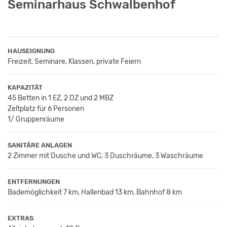
Seminarhaus Schwalbenhof
HAUSEIGNUNG
Freizeit, Seminare, Klassen, private Feiern
KAPAZITÄT
45 Betten in 1 EZ, 2 DZ und 2 MBZ
Zeltplatz für 6 Personen
1/ Gruppenräume
SANITÄRE ANLAGEN
2 Zimmer mit Dusche und WC, 3 Duschräume, 3 Waschräume
ENTFERNUNGEN
Bademöglichkeit 7 km, Hallenbad 13 km, Bahnhof 8 km
EXTRAS