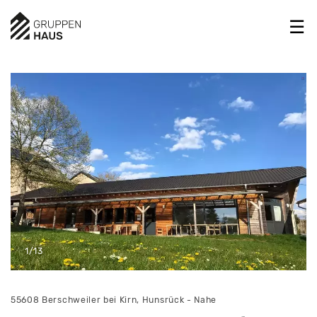
1/13
55608 Berschweiler bei Kirn, Hunsrück - Nahe