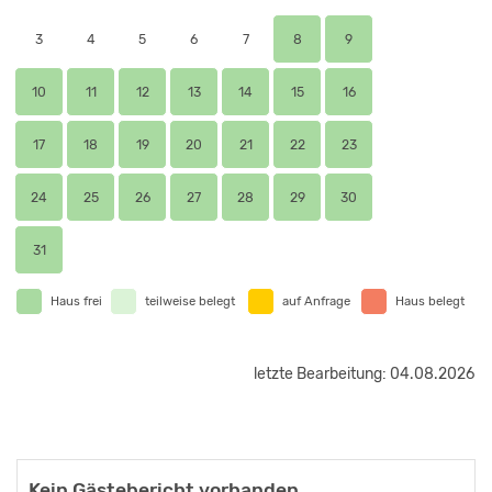
3
4
5
6
7
8
9
10
11
12
13
14
15
16
17
18
19
20
21
22
23
24
25
26
27
28
29
30
31
Haus frei
teilweise belegt
auf Anfrage
Haus belegt
letzte Bearbeitung: 04.08.2026
Kein Gästebericht vorhanden