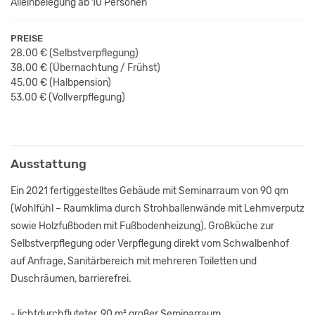
Alleinbelegung ab 10 Personen
PREISE
28.00 €
(Selbstverpflegung)
38.00 €
(Übernachtung / Frühst
)
45.00 €
(Halbpension)
53.00 €
(Vollverpflegung)
Ausstattung
Ein 2021 fertiggestelltes Gebäude mit Seminarraum von 90 qm
(Wohlfühl – Raumklima durch Strohballenwände mit Lehmverputz
sowie Holzfußboden mit Fußbodenheizung), Großküche zur
Selbstverpflegung oder Verpflegung direkt vom Schwalbenhof
auf Anfrage, Sanitärbereich mit mehreren Toiletten und
Duschräumen, barrierefrei.
- lichtdurchfluteter, 90 m² großer Seminarraum