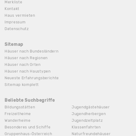
Merkliste
Kontakt
Haus vermieten
Impressum
Datenschutz
Sitemap
Häuser nach Bundesländern
Häuser nach Regionen
Häuser nach Orten
Häuser nach Haustypen
Neueste Erfahrungsberichte
Sitemap komplett
Beliebte Suchbegriffe
Bildungsstätten
Jugendgästehäuser
Freizeitheime
Jugendherbergen
Wanderheime
Jugendzeltplatz
Besonderes und Schiffe
Klassenfahrten
Gruppenhaus-Österreich
Naturfreundehäuser