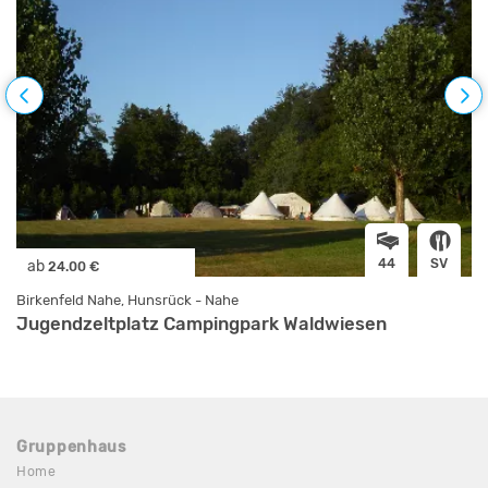
44
SV
ab
24.00 €
Birkenfeld Nahe, Hunsrück - Nahe
Jugendzeltplatz Campingpark Waldwiesen
Gruppenhaus
Home