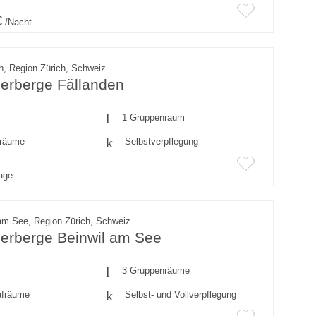
€
/Nacht
n, Region Zürich, Schweiz
erberge Fällanden
1 Gruppenraum
fräume
Selbstverpflegung
rage
am See, Region Zürich, Schweiz
erberge Beinwil am See
3 Gruppenräume
afräume
Selbst- und Vollverpflegung