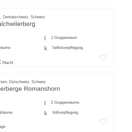
, Zentralschweiz, Schweiz
lchwilerberg
1 Gruppenraum
fräume
Selbstverpflegung
€
/Nacht
orn, Ostschweiz, Schweiz
erberge Romanshorn
2 Gruppenräume
afräume
Vollverpflegung
rage