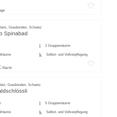
rage
laris, Graubünden, Schweiz
ub Spinabad
2 Gruppenräume
afräume
Selbst- und Vollverpflegung
€
/Nacht
latz, Graubünden, Schweiz
ldschlössli
n
5 Gruppenräume
afräume
Selbst- und Vollverpflegung