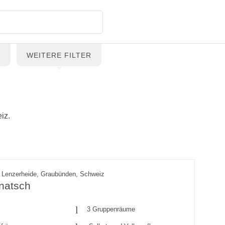
G
WEITERE FILTER
iz.
 Lenzerheide, Graubünden, Schweiz
natsch
3 Gruppenräume