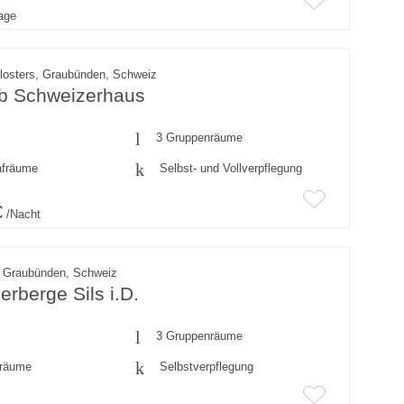
rage
losters, Graubünden, Schweiz
ub Schweizerhaus
3 Gruppenräume
afräume
Selbst- und Vollverpflegung
€
/Nacht
., Graubünden, Schweiz
rberge Sils i.D.
3 Gruppenräume
fräume
Selbstverpflegung