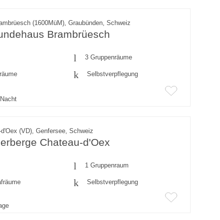
rambrüesch (1600MüM), Graubünden, Schweiz
eundehaus Brambrüesch
3 Gruppenräume
fräume
Selbstverpflegung
Nacht
-d'Oex (VD), Genfersee, Schweiz
erberge Chateau-d'Oex
1 Gruppenraum
afräume
Selbstverpflegung
rage