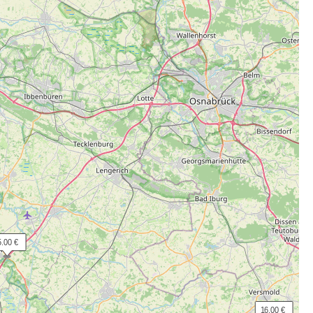
5.00 €
 16.00 €