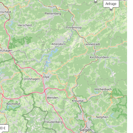
 Anfrage
00 €