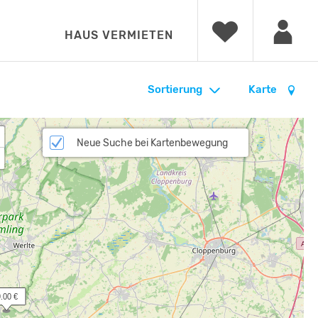
HAUS VERMIETEN
Sortierung
Karte
Neue Suche bei Kartenbewegung
9.00 €