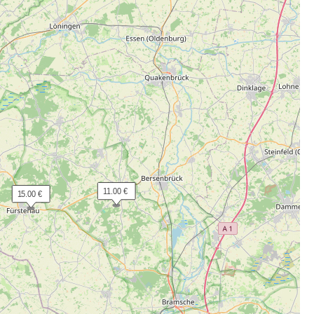
 11.00 €
 15.00 €