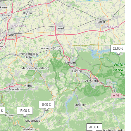
 12.60 €
  8.00 €
 €
 15.00 €
 20.30 €