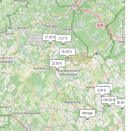
 17.00 €
  5.27 €
 25.00 €
 22.00 €
 10.62 €
  9.20 €
150.00 €
 35.00 €
 Anfrage