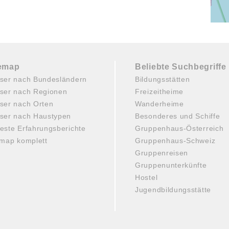
temap
Beliebte Suchbegriffe
ser nach Bundesländern
Bildungsstätten
ser nach Regionen
Freizeitheime
ser nach Orten
Wanderheime
ser nach Haustypen
Besonderes und Schiffe
este Erfahrungsberichte
Gruppenhaus-Österreich
emap komplett
Gruppenhaus-Schweiz
Gruppenreisen
Gruppenunterkünfte
Hostel
Jugendbildungsstätte