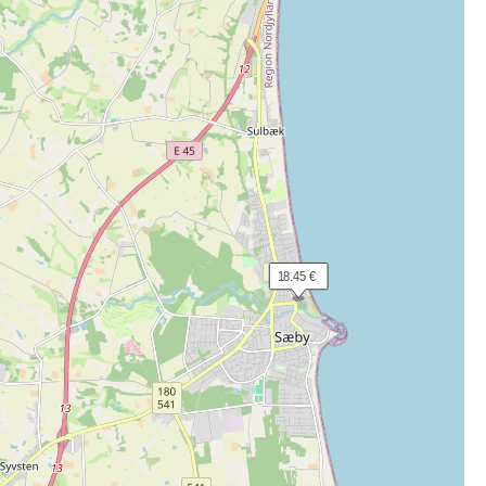
 18.45 €