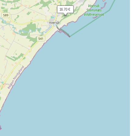
 16.70 €