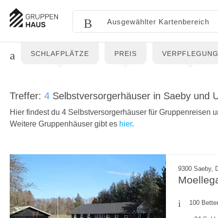
SCHLAFPLÄTZE
PREIS
VERPFLEGUN
Treffer:
4
Selbstversorgerhäuser in Saeby und
Hier findest du 4 Selbstversorgerhäuser für Gruppenreisen 
Weitere Gruppenhäuser gibt es
hier
.
9300 Saeby, 
Moelleg
100 Bette