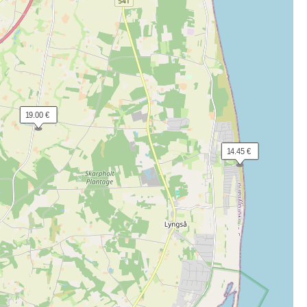
 19.00 €
 14.45 €