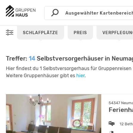
SCHLAFPLÄTZE
PREIS
VERPFLEGUN
Treffer:
14
Selbstversorgerhäuser in Neum
Hier findest du 1 Selbstversorgerhaus für Gruppenreise
Weitere Gruppenhäuser gibt es
hier
.
54347 Neumag
Ferienh
12 Bet