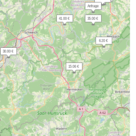
 Anfrage
 41.00 €
 35.00 €
  6.20 €
 30.00 €
 15.06 €