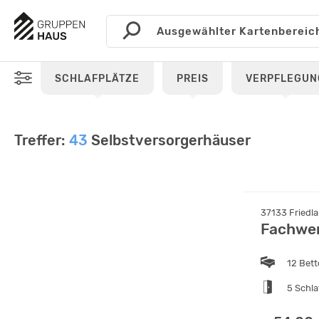
SCHLAFPLÄTZE
PREIS
VERPFLEGUN
Treffer:
43
Selbstversorgerhäuser
37133 Friedl
Fachwer
12 Bet
5 Schl