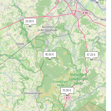
 23.00 €
 45.00 €
 47.20 €
 75.00 €