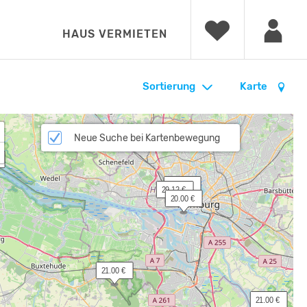
HAUS VERMIETEN
Sortierung
Karte
Neue Suche bei Kartenbewegung
 10.00 €
 29.12 €
 20.00 €
 21.00 €
 21.00 €