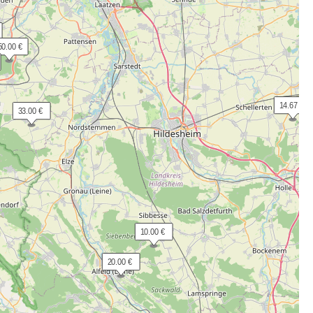
50.00 €
 14.67 €
 33.00 €
 10.00 €
 20.00 €