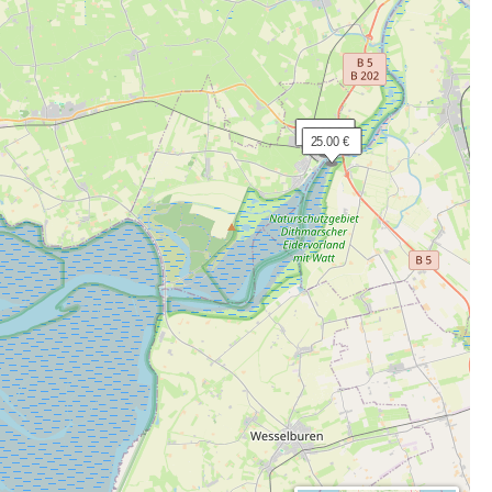
 27.00 €
 25.00 €