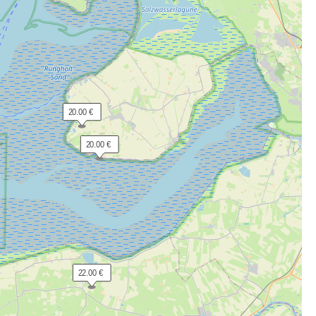
 20.00 €
 20.00 €
 22.00 €