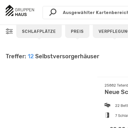
SCHLAFPLÄTZE
PREIS
VERPFLEGUN
Treffer:
12
Selbstversorgerhäuser
25882 Tetenbü
Neue Sc
22 Bet
7 Schl