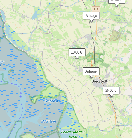
 20.00 €
 Anfrage
 10.00 €
 Anfrage
 25.00 €