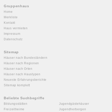
Gruppenhaus
Home
Merkliste
Kontakt
Haus vermieten
Impressum
Datenschutz
Sitemap
Häuser nach Bundesländern
Häuser nach Regionen
Häuser nach Orten
Häuser nach Haustypen
Neueste Erfahrungsberichte
Sitemap komplett
Beliebte Suchbegriffe
Bildungsstätten
Jugendgästehäuser
Freizeitheime
Jugendherbergen