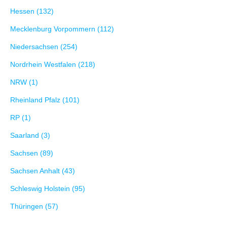
Hessen (132)
Mecklenburg Vorpommern (112)
Niedersachsen (254)
Nordrhein Westfalen (218)
NRW (1)
Rheinland Pfalz (101)
RP (1)
Saarland (3)
Sachsen (89)
Sachsen Anhalt (43)
Schleswig Holstein (95)
Thüringen (57)