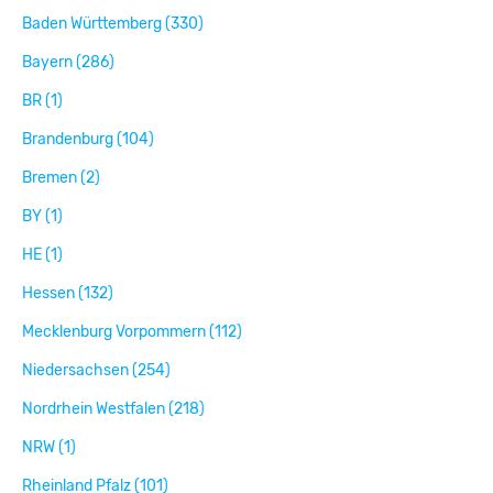
Baden Württemberg (330)
Bayern (286)
BR (1)
Brandenburg (104)
Bremen (2)
BY (1)
HE (1)
Hessen (132)
Mecklenburg Vorpommern (112)
Niedersachsen (254)
Nordrhein Westfalen (218)
NRW (1)
Rheinland Pfalz (101)