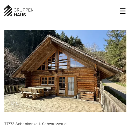
1/18
77773 Schenkenzell, Schwarzwald