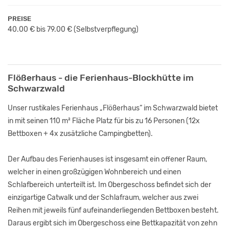
PREISE
40.00 € bis 79.00 €
(Selbstverpflegung)
Flößerhaus - die Ferienhaus-Blockhütte im
Schwarzwald
Unser rustikales Ferienhaus „Flößerhaus“ im Schwarzwald bietet
in mit seinen 110 m² Fläche Platz für bis zu 16 Personen (12x
Bettboxen + 4x zusätzliche Campingbetten).
Der Aufbau des Ferienhauses ist insgesamt ein offener Raum,
welcher in einen großzügigen Wohnbereich und einen
Schlafbereich unterteilt ist. Im Obergeschoss befindet sich der
einzigartige Catwalk und der Schlafraum, welcher aus zwei
Reihen mit jeweils fünf aufeinanderliegenden Bettboxen besteht.
Daraus ergibt sich im Obergeschoss eine Bettkapazität von zehn