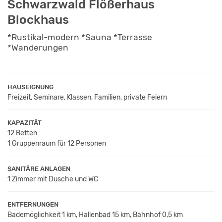
Schwarzwald Flößerhaus
Blockhaus
*Rustikal-modern *Sauna *Terrasse
*Wanderungen
HAUSEIGNUNG
Freizeit, Seminare, Klassen, Familien, private Feiern
KAPAZITÄT
12 Betten
1 Gruppenraum für 12 Personen
SANITÄRE ANLAGEN
1 Zimmer mit Dusche und WC
ENTFERNUNGEN
Bademöglichkeit 1 km, Hallenbad 15 km, Bahnhof 0,5 km