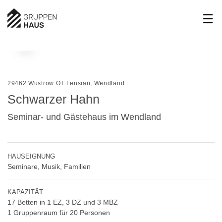
1/16
29462 Wustrow OT Lensian, Wendland
Schwarzer Hahn
Seminar- und Gästehaus im Wendland
HAUSEIGNUNG
Seminare, Musik, Familien
KAPAZITÄT
17 Betten in 1 EZ, 3 DZ und 3 MBZ
1 Gruppenraum für 20 Personen