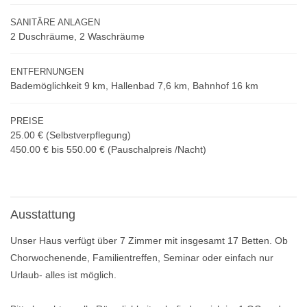
SANITÄRE ANLAGEN
2 Duschräume, 2 Waschräume
ENTFERNUNGEN
Bademöglichkeit 9 km, Hallenbad 7,6 km, Bahnhof 16 km
PREISE
25.00 €
(Selbstverpflegung)
450.00 € bis 550.00 € (Pauschalpreis /Nacht)
Ausstattung
Unser Haus verfügt über 7 Zimmer mit insgesamt 17 Betten. Ob
Chorwochenende, Familientreffen, Seminar oder einfach nur
Urlaub- alles ist möglich.