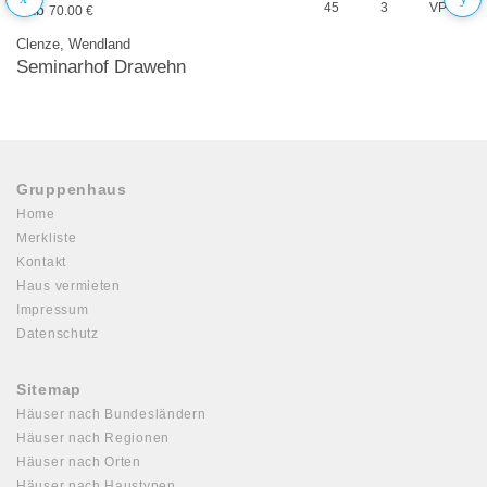
45
3
VP
ab
70.00 €
Clenze, Wendland
Seminarhof Drawehn
Gruppenhaus
Home
Merkliste
Kontakt
Haus vermieten
Impressum
Datenschutz
Sitemap
Häuser nach Bundesländern
Häuser nach Regionen
Häuser nach Orten
Häuser nach Haustypen