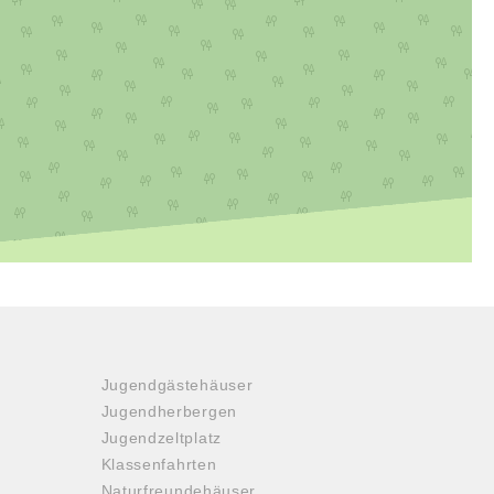
Jugendgästehäuser
Jugendherbergen
Jugendzeltplatz
Klassenfahrten
Naturfreundehäuser