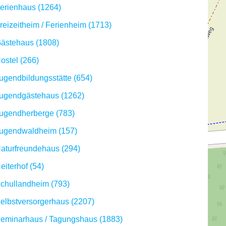
erienhaus (1264)
reizeitheim / Ferienheim (1713)
ästehaus (1808)
ostel (266)
ugendbildungsstätte (654)
ugendgästehaus (1262)
ugendherberge (783)
ugendwaldheim (157)
aturfreundehaus (294)
eiterhof (54)
chullandheim (793)
elbstversorgerhaus (2207)
eminarhaus / Tagungshaus (1883)