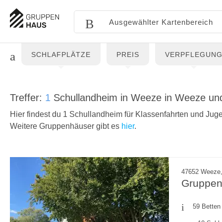
SCHLAFPLÄTZE
PREIS
VERPFLEGUN
Treffer:
1
Schullandheim in Weeze in Weeze u
Hier findest du 1 Schullandheim für Klassenfahrten und Jug
Weitere Gruppenhäuser gibt es
hier
.
47652 Weeze,
Gruppe
59 Betten