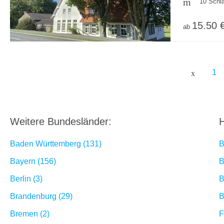
10 Schl
15.50 
ab
1
Weitere Bundesländer:
H
Baden Württemberg (131)
B
Bayern (156)
B
Berlin (3)
B
Brandenburg (29)
B
Bremen (2)
F