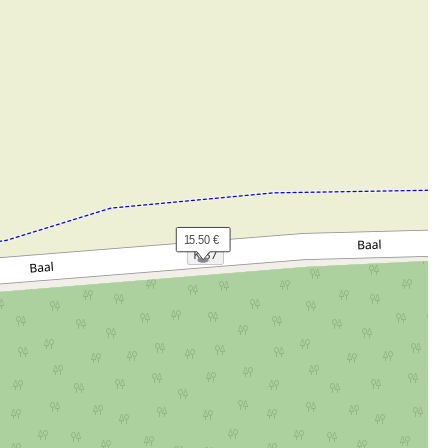
 15.50 €