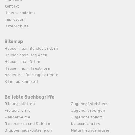
Kontakt
Haus vermieten
Impressum
Datenschutz
Sitemap
Häuser nach Bundesländern
Häuser nach Regionen
Häuser nach Orten
Häuser nach Haustypen
Neueste Erfahrungsberichte
Sitemap komplett
Beliebte Suchbegriffe
Bildungsstätten
Jugendgästehäuser
Freizeitheime
Jugendherbergen
Wanderheime
Jugendzeltplatz
Besonderes und Schiffe
Klassenfahrten
Gruppenhaus-Österreich
Naturfreundehäuser