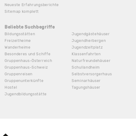
Neueste Erfahrungsberichte
Sitemap komplett
Beliebte Suchbegriffe
Bildungsstätten
Jugendgästehäuser
Freizeitheime
Jugendherbergen
Wanderheime
Jugendzeltplatz
Besonderes und Schiffe
Klassenfahrten
Gruppenhaus-Österreich
Naturfreundehäuser
Gruppenhaus-Schweiz
Schullandheim
Gruppenreisen
Selbstversorgerhaus
Gruppenunterkünfte
Seminarhäuser
Hostel
Tagungshäuser
Jugendbildungsstätte