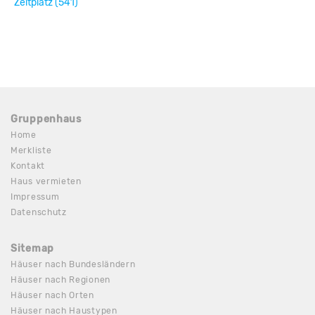
Zeltplatz (541)
Gruppenhaus
Home
Merkliste
Kontakt
Haus vermieten
Impressum
Datenschutz
Sitemap
Häuser nach Bundesländern
Häuser nach Regionen
Häuser nach Orten
Häuser nach Haustypen