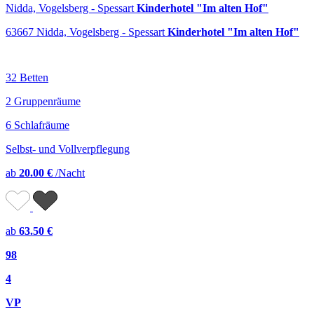
Nidda, Vogelsberg - Spessart
Kinderhotel "Im alten Hof"
63667 Nidda, Vogelsberg - Spessart
Kinderhotel "Im alten Hof"
32 Betten
2 Gruppenräume
6 Schlafräume
Selbst- und Vollverpflegung
ab
20.00 €
/Nacht
ab
63.50 €
98
4
VP