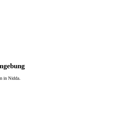
Umgebung
n in Nidda.