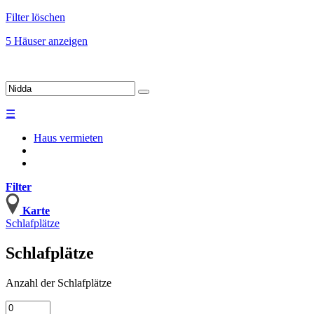
Filter löschen
5 Häuser anzeigen
☰
Haus vermieten
Filter
Karte
Schlafplätze
Schlafplätze
Anzahl
der Schlafplätze