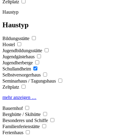
Zeltplatz
Haustyp
Haustyp
Bildungsstätte
Hostel
Jugendbildungsstätte
Jugendgästehaus
Jugendherberge
Schullandheim
Selbstversorgerhaus
Seminarhaus / Tagungshaus
Zeltplatz
mehr anzeigen …
Bauernhof
Berghütte / Skihütte
Besonderes und Schiffe
Familienferienstätte
Ferienhaus