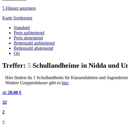
5 Häuser anzeigen
Karte
Sortierung
Standard
Preis aufsteigend
Preis absteigend
Bettenzahl aufsteigend
Bettenzahl absteigend
Ort
Treffer:
5
Schullandheime in Nidda und 
Hier findest du 1 Schullandheim für Klassenfahrten und Jugendreise
Weitere Gruppenhäuser gibt es
hier
.
ab
20.00 €
32
2
+