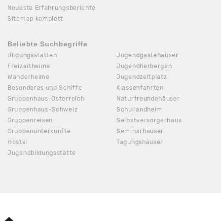
Neueste Erfahrungsberichte
Sitemap komplett
Beliebte Suchbegriffe
Bildungsstätten
Jugendgästehäuser
Freizeitheime
Jugendherbergen
Wanderheime
Jugendzeltplatz
Besonderes und Schiffe
Klassenfahrten
Gruppenhaus-Österreich
Naturfreundehäuser
Gruppenhaus-Schweiz
Schullandheim
Gruppenreisen
Selbstversorgerhaus
Gruppenunterkünfte
Seminarhäuser
Hostel
Tagungshäuser
Jugendbildungsstätte