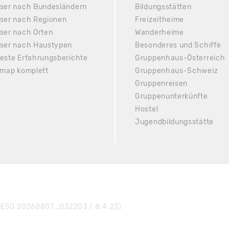
ser nach Bundesländern
Bildungsstätten
ser nach Regionen
Freizeitheime
ser nach Orten
Wanderheime
ser nach Haustypen
Besonderes und Schiffe
este Erfahrungsberichte
Gruppenhaus-Österreich
emap komplett
Gruppenhaus-Schweiz
Gruppenreisen
Gruppenunterkünfte
Hostel
Jugendbildungsstätte
E5G 20260807_032203 / 8.4.23)