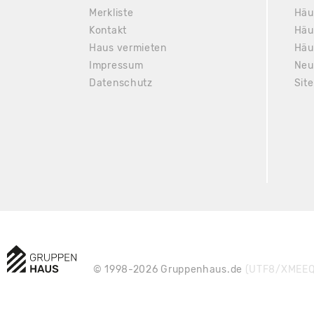
Merkliste
Häu
Kontakt
Häu
Haus vermieten
Häu
Impressum
Neu
Datenschutz
Sit
© 1998-2026 Gruppenhaus.de
(UTF8/XMEEQ