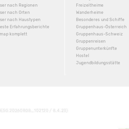
ser nach Regionen
Freizeitheime
ser nach Orten
Wanderheime
ser nach Haustypen
Besonderes und Schiffe
este Erfahrungsberichte
Gruppenhaus-Österreich
emap komplett
Gruppenhaus-Schweiz
Gruppenreisen
Gruppenunterkünfte
Hostel
Jugendbildungsstätte
E5G 20260808_102120 / 8.4.23)