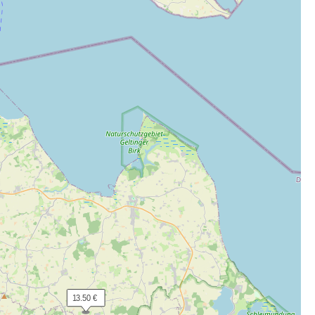
 13.50 €