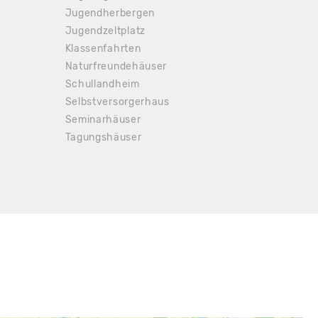
Jugendherbergen
Jugendzeltplatz
Klassenfahrten
Naturfreundehäuser
 24.30 €
Schullandheim
Selbstversorgerhaus
Seminarhäuser
Tagungshäuser