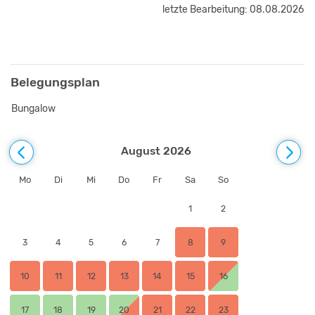
letzte Bearbeitung: 08.08.2026
Belegungsplan
Bungalow
August 2026
Mo
Di
Mi
Do
Fr
Sa
So
1
2
3
4
5
6
7
8
9
10
11
12
13
14
15
16
17
18
19
20
21
22
23