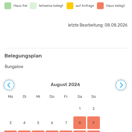
Haus frei
teilweise belegt
auf Anfrage
Haus belegt
letzte Bearbeitung: 08.08.2026
Belegungsplan
Bungalow
August 2026
Mo
Di
Mi
Do
Fr
Sa
So
1
2
3
4
5
6
7
8
9