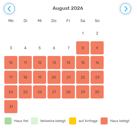
August 2026
Mo
Di
Mi
Do
Fr
Sa
So
1
2
3
4
5
6
7
8
9
10
11
12
13
14
15
16
17
18
19
20
21
22
23
24
25
26
27
28
29
30
31
Haus frei
teilweise belegt
auf Anfrage
Haus belegt