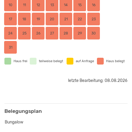
10
11
12
13
14
15
16
17
18
19
20
21
22
23
24
25
26
27
28
29
30
31
Haus frei
teilweise belegt
auf Anfrage
Haus belegt
letzte Bearbeitung: 08.08.2026
Belegungsplan
Bungalow