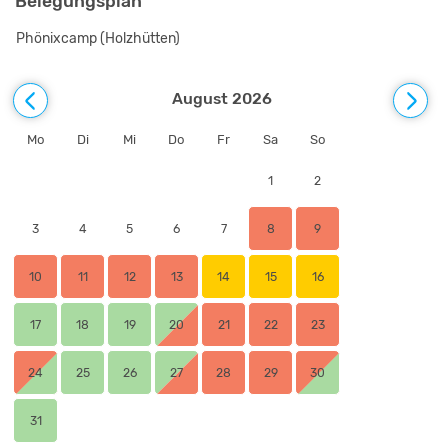
Belegungsplan
Phönixcamp (Holzhütten)
August 2026
Mo
Di
Mi
Do
Fr
Sa
So
1
2
3
4
5
6
7
8
9
10
11
12
13
14
15
16
17
18
19
20
21
22
23
24
25
26
27
28
29
30
31