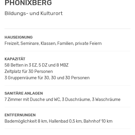
PHÖNIXBERG
Bildungs- und Kulturort
HAUSEIGNUNG
Freizeit, Seminare, Klassen, Familien, private Feiern
KAPAZITÄT
58 Betten in 3 EZ, 5 DZ und 8 MBZ
Zeltplatz für 30 Personen
3 Gruppenräume für 30, 30 und 30 Personen
SANITÄRE ANLAGEN
7 Zimmer mit Dusche und WC, 3 Duschräume, 3 Waschräume
ENTFERNUNGEN
Bademöglichkeit 8 km, Hallenbad 0,5 km, Bahnhof 10 km