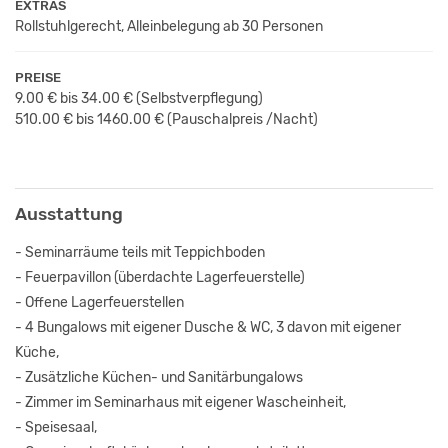
EXTRAS
Rollstuhlgerecht, Alleinbelegung ab 30 Personen
PREISE
9.00 € bis 34.00 €
(Selbstverpflegung)
510.00 € bis 1460.00 € (Pauschalpreis /Nacht)
Ausstattung
- Seminarräume teils mit Teppichboden
- Feuerpavillon (überdachte Lagerfeuerstelle)
- Offene Lagerfeuerstellen
- 4 Bungalows mit eigener Dusche & WC, 3 davon mit eigener
Küche,
- Zusätzliche Küchen- und Sanitärbungalows
- Zimmer im Seminarhaus mit eigener Wascheinheit,
- Speisesaal,