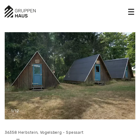
1/12
36358 Herbstein, Vogelsberg - Spessart