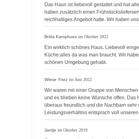
Das Haus ist liebevoll gestaltet und hat al
haben zusätzlich einen Frühstückslieferserv
reichhaltiges Angebot hatte. Wir haben uns
Britta Kamphues
im Oktober 2022
Ein wirklich schönes Haus. Liebevoll einge
Küche:alles da was man braucht. Wir haben
schönen Umgebung gehabt.
Wiese Ynez
im Juni 2022
Wir waren mit einer Gruppe von Menschen 
und es blieben keine Wünsche offen. Das H
überaus freundlich und die Nachbarn sehr u
Leistungsverhältnis entsprach voll unsere
Jantje
im Oktober 2019