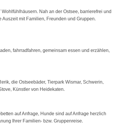
" Wohlfühlhäusern. Nah an der Ostsee, barrierefrei und
ne Auszeit mit Familien, Freunden und Gruppen.
baden, fahrradfahren, gemeinsam essen und erzählen,
erik, die Ostseebäder, Tierpark Wismar, Schwerin,
tove, Künstler von Heidekaten.
etten auf Anfrage, Hunde sind auf Anfrage herzlich
anung Ihrer Familien- bzw. Gruppenreise.