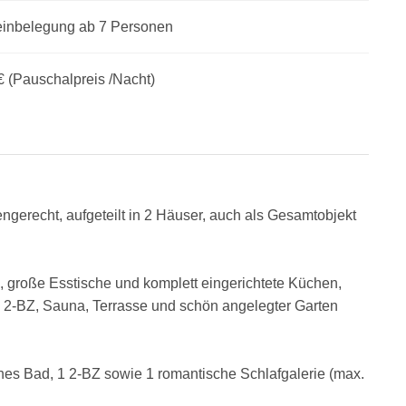
leinbelegung ab 7 Personen
€ (Pauschalpreis /Nacht)
ngerecht, aufgeteilt in 2 Häuser, auch als Gesamtobjekt
, große Esstische und komplett eingerichtete Küchen,
2-BZ, Sauna, Terrasse und schön angelegter Garten
ches Bad, 1 2-BZ sowie 1 romantische Schlafgalerie (max.