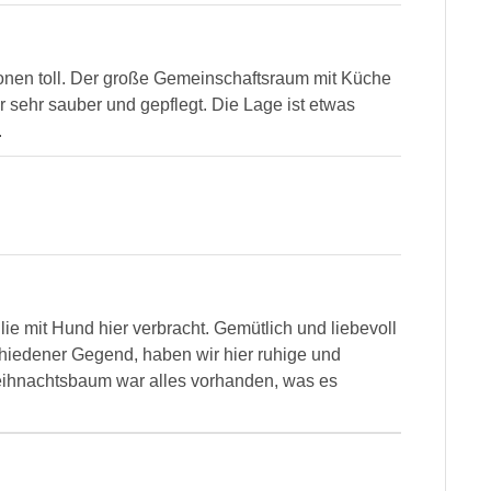
onen toll. Der große Gemeinschaftsraum mit Küche
r sehr sauber und gepflegt. Die Lage ist etwas
.
e mit Hund hier verbracht. Gemütlich und liebevoll
schiedener Gegend, haben wir hier ruhige und
eihnachtsbaum war alles vorhanden, was es