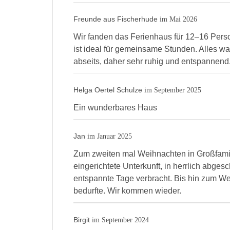
Freunde aus Fischerhude
im Mai 2026
Wir fanden das Ferienhaus für 12–16 Pers
ist ideal für gemeinsame Stunden. Alles wa
abseits, daher sehr ruhig und entspannend
Helga Oertel Schulze
im September 2025
Ein wunderbares Haus
Jan
im Januar 2025
Zum zweiten mal Weihnachten in Großfamili
eingerichtete Unterkunft, in herrlich abge
entspannte Tage verbracht. Bis hin zum W
bedurfte. Wir kommen wieder.
Birgit
im September 2024