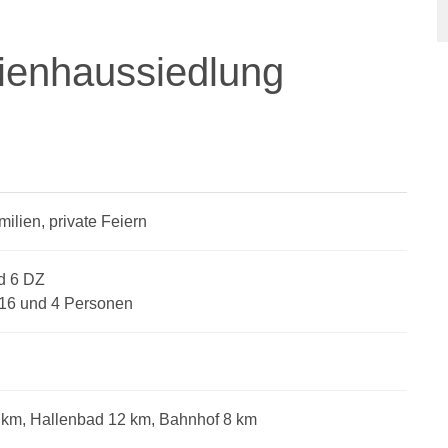
ienhaussiedlung
ilien, private Feiern
nd 6 DZ
 16 und 4 Personen
 km, Hallenbad 12 km, Bahnhof 8 km