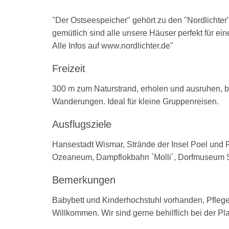
"Der Ostseespeicher" gehört zu den "Nordlichter
gemütlich sind alle unsere Häuser perfekt für ei
Alle Infos auf www.nordlichter.de"
Freizeit
300 m zum Naturstrand, erholen und ausruhen, 
Wanderungen. Ideal für kleine Gruppenreisen.
Ausflugsziele
Hansestadt Wismar, Strände der Insel Poel und R
Ozeaneum, Dampflokbahn `Molli´, Dorfmuseum S
Bemerkungen
Babybett und Kinderhochstuhl vorhanden, Pflegeb
Willkommen. Wir sind gerne behilflich bei der Pl