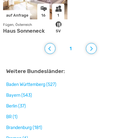
auf Anfrage
16
1
Fügen, Österreich
Haus Sonneneck
SV
1
Weitere Bundesländer:
Baden Württemberg (527)
Bayern (543)
Berlin (37)
BR (1)
Brandenburg (181)