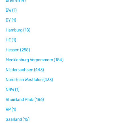
Bremen (4)
BW (1)
BY (1)
Hamburg (18)
HE (1)
Hessen (258)
Mecklenburg Vorpommern (184)
Niedersachsen (443)
Nordrhein Westfalen (433)
NRW (1)
Rheinland Pfalz (186)
RP (1)
Saarland (15)