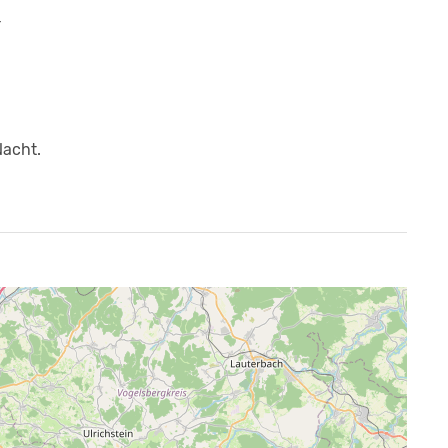
r
Nacht.