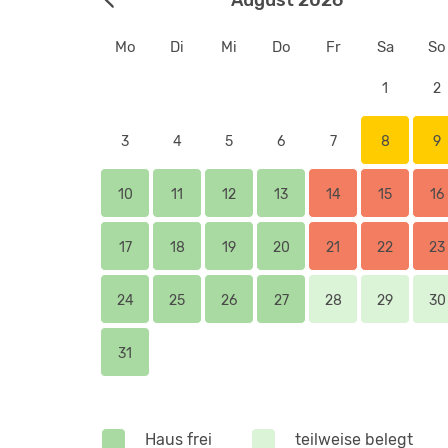
Mo
Di
Mi
Do
Fr
Sa
So
1
2
3
4
5
6
7
8
9
10
11
12
13
14
15
16
17
18
19
20
21
22
23
24
25
26
27
28
29
30
31
Haus frei
teilweise belegt