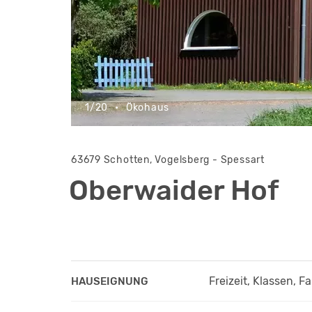
1/20
•
Ökohaus
63679 Schotten, Vogelsberg - Spessart
Oberwaider Hof
Freizeit, Klassen, F
HAUSEIGNUNG