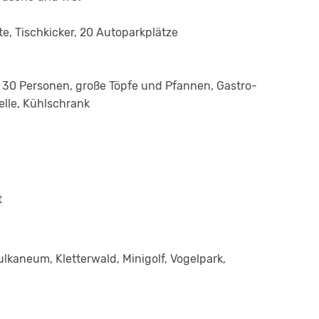
te, Tischkicker, 20 Autoparkplätze
 30 Personen, große Töpfe und Pfannen, Gastro-
elle, Kühlschrank
t
kaneum, Kletterwald, Minigolf, Vogelpark,