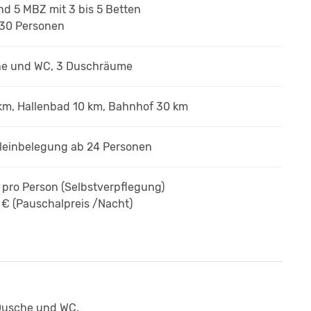
und 5 MBZ
mit 3 bis 5 Betten
 30 Personen
he und WC, 3 Duschräume
km, Hallenbad 10 km, Bahnhof 30 km
Alleinbelegung ab 24 Personen
€
pro Person
(Selbstverpflegung)
 € (Pauschalpreis /Nacht)
 Dusche und WC.