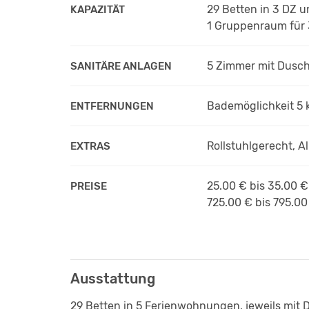
29 Betten in 3 DZ 
KAPAZITÄT
1 Gruppenraum für
5 Zimmer mit Dusc
SANITÄRE ANLAGEN
Bademöglichkeit 5 
ENTFERNUNGEN
Rollstuhlgerecht, 
EXTRAS
25.00 € bis 35.00 
PREISE
725.00 € bis 795.00
Ausstattung
29 Betten in 5 Ferienwohnungen, jeweils mit