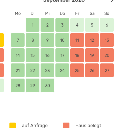
Mo
Di
Mi
Do
Fr
Sa
So
1
2
3
4
5
6
7
8
9
10
11
12
13
14
15
16
17
18
19
20
21
22
23
24
25
26
27
28
29
30
auf Anfrage
Haus belegt