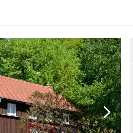
GUNGSPLAN
BEWERTUNGEN
BELEGUNGSANFRAGE
2/