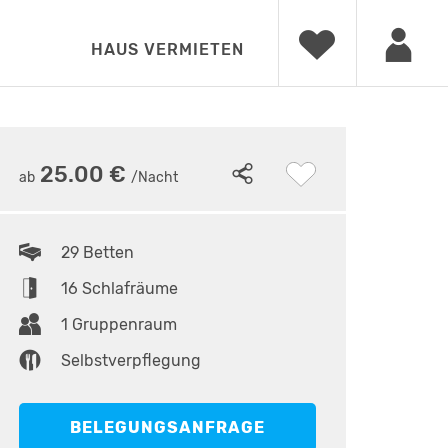
HAUS VERMIETEN
20
•
Haupthaus
25.00 €
ab
/Nacht
29 Betten
16 Schlafräume
1 Gruppenraum
Selbstverpflegung
BELEGUNGSANFRAGE