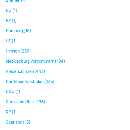
Bremen (4)
BW (1)
BY (1)
Hamburg (18)
HE (1)
Hessen (258)
Mecklenburg Vorpommern (184)
Niedersachsen (443)
Nordrhein Westfalen (433)
NRW (1)
Rheinland Pfalz (186)
RP (1)
Saarland (15)