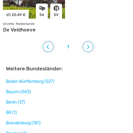
ab
20.49 €
56
SV
Orvelte, Niederlande
De Veldhoeve
1
Weitere Bundesländer:
Baden Württemberg (527)
Bayern (543)
Berlin (37)
BR (1)
Brandenburg (181)