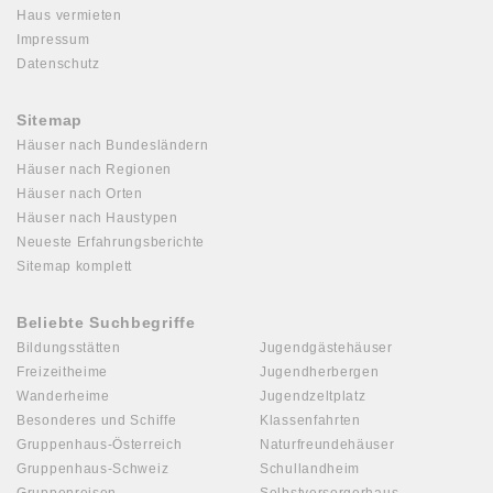
Haus vermieten
Impressum
Datenschutz
Sitemap
Häuser nach Bundesländern
Häuser nach Regionen
Häuser nach Orten
Häuser nach Haustypen
Neueste Erfahrungsberichte
Sitemap komplett
Beliebte Suchbegriffe
Bildungsstätten
Jugendgästehäuser
Freizeitheime
Jugendherbergen
Wanderheime
Jugendzeltplatz
Besonderes und Schiffe
Klassenfahrten
Gruppenhaus-Österreich
Naturfreundehäuser
Gruppenhaus-Schweiz
Schullandheim