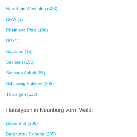
Nordrhein Westfalen (433)
NRW (1)
Rheinland Pfalz (186)
RP (1)
Saarland (15)
Sachsen (156)
Sachsen Anhalt (86)
Schleswig Holstein (205)
Thüringen (113)
Haustypen in Neunburg vorm Wald:
Bauernhof (208)
Berghütte / Skihütte (255)