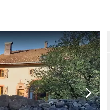
GUNGSPLAN
BEWERTUNGEN
BELEGUNGSANFRAGE
2/