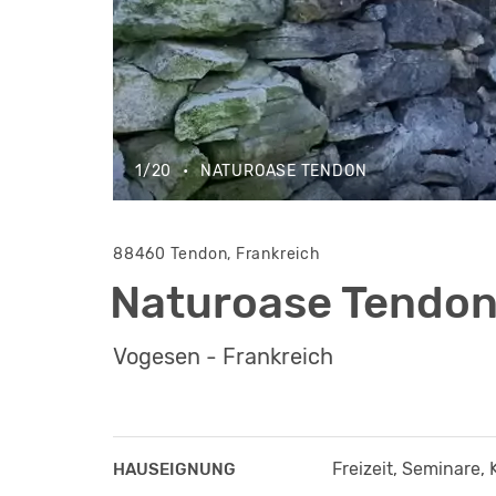
1/20
•
NATUROASE TENDON
88460 Tendon, Frankreich
Naturoase Tendo
Vogesen - Frankreich
Freizeit, Seminare, 
HAUSEIGNUNG