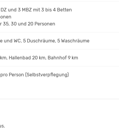
 9 DZ und 3 MBZ
mit 3 bis 4 Betten
rsonen
r 35, 30 und 20 Personen
he und WC, 5 Duschräume, 5 Waschräume
 km, Hallenbad 20 km, Bahnhof 9 km
€
pro Person
(Selbstverpflegung)
us.