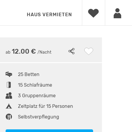
HAUS VERMIETEN
20
•
Das Haus
12.00 €
ab
/Nacht
25 Betten
15 Schlafräume
3 Gruppenräume
Zeltplatz für 15 Personen
Selbstverpflegung