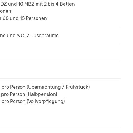
9 DZ und 10 MBZ
mit 2 bis 4 Betten
rsonen
r 60 und 15 Personen
che und WC, 2 Duschräume
€
pro Person
(Übernachtung / Frühst
ück
)
€
pro Person
(Halbpension)
€
pro Person
(Vollverpflegung)