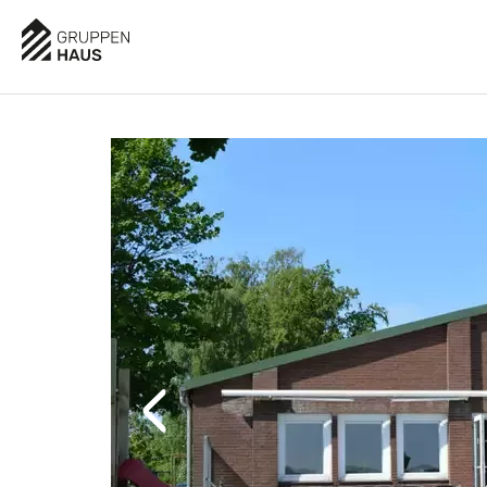
AUSSTATTUNG
BESCHREIBUNG
LAGE
BEWE