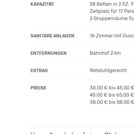
58 Betten in 2 EZ, 
KAPAZITÄT
Zeltplatz für 17 Pe
2 Gruppenräume fü
16 Zimmer mit Dus
SANITÄRE ANLAGEN
Bahnhof 2 km
ENTFERNUNGEN
Rollstuhlgerecht
EXTRAS
30.00 € bis 45.00 
PREISE
45.00 € bis 65.00 
38.00 € bis 58.00 