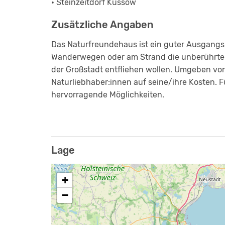
• Steinzeitdorf Kussow
Zusätzliche Angaben
Das Naturfreundehaus ist ein guter Ausgangs
Wanderwegen oder am Strand die unberührte N
der Großstadt entfliehen wollen. Umgeben vo
Naturliebhaber:innen auf seine/ihre Kosten.
hervorragende Möglichkeiten.
Lage
+
−