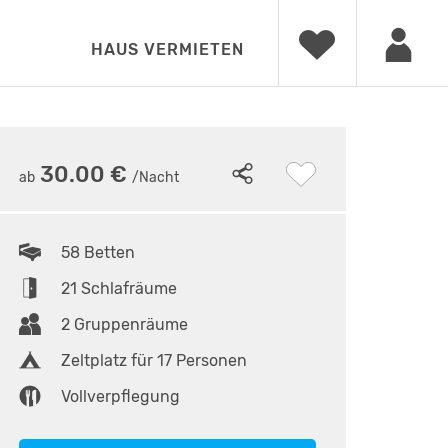
HAUS VERMIETEN
6
•
Naturfreundehaus Eingang
30.00 €
ab
/Nacht
58 Betten
21 Schlafräume
2 Gruppenräume
Zeltplatz für 17 Personen
Vollverpflegung