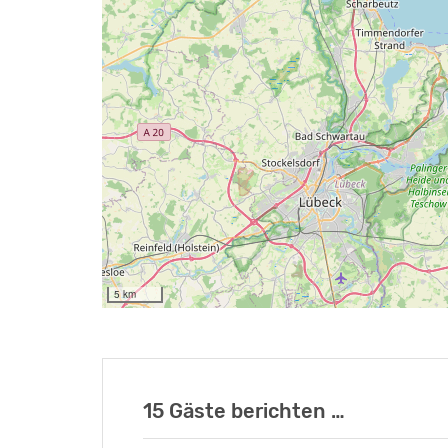
5 km
15 Gäste berichten …