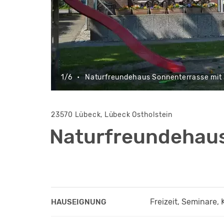
1/6
•
Naturfreundehaus Sonnenterrasse mit 
23570 Lübeck, Lübeck Ostholstein
Naturfreundehaus
Freizeit, Seminare, 
HAUSEIGNUNG