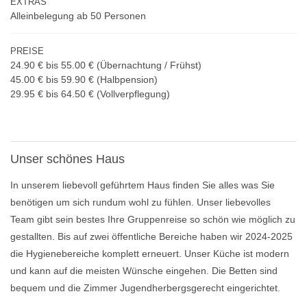
EXTRAS
Alleinbelegung ab 50 Personen
PREISE
24.90 € bis 55.00 €
(Übernachtung / Frühst
)
45.00 € bis 59.90 €
(Halbpension)
29.95 € bis 64.50 €
(Vollverpflegung)
Unser schönes Haus
In unserem liebevoll geführtem Haus finden Sie alles was Sie
benötigen um sich rundum wohl zu fühlen. Unser liebevolles
Team gibt sein bestes Ihre Gruppenreise so schön wie möglich zu
gestallten. Bis auf zwei öffentliche Bereiche haben wir 2024-2025
die Hygienebereiche komplett erneuert. Unser Küche ist modern
und kann auf die meisten Wünsche eingehen. Die Betten sind
bequem und die Zimmer Jugendherbergsgerecht eingerichtet.