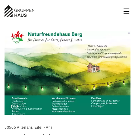
1/18
53505 Altenahr, Eifel - Ahr