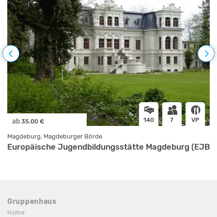
140
7
VP
ab
35.00 €
Magdeburg, Magdeburger Börde
Europäische Jugendbildungsstätte Magdeburg (EJBM
Gruppenhaus
Home