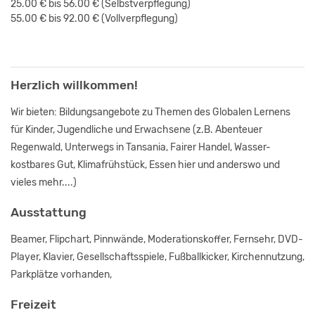
25.00 € bis 56.00 €
(Selbstverpflegung)
55.00 € bis 92.00 €
(Vollverpflegung)
Herzlich willkommen!
Wir bieten: Bildungsangebote zu Themen des Globalen Lernens
für Kinder, Jugendliche und Erwachsene (z.B. Abenteuer
Regenwald, Unterwegs in Tansania, Fairer Handel, Wasser-
kostbares Gut, Klimafrühstück, Essen hier und anderswo und
vieles mehr....)
Ausstattung
Beamer, Flipchart, Pinnwände, Moderationskoffer, Fernsehr, DVD-
Player, Klavier, Gesellschaftsspiele, Fußballkicker, Kirchennutzung,
Parkplätze vorhanden,
Freizeit