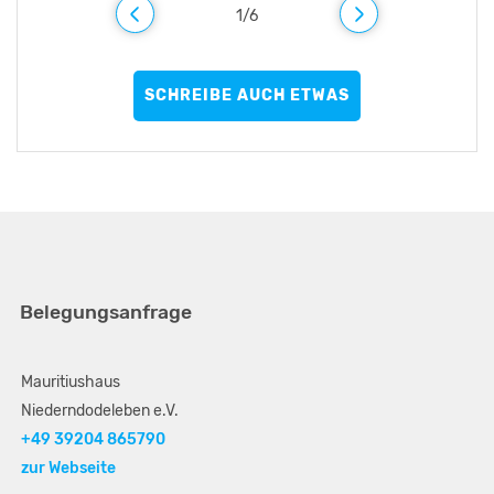
1
/
6
SCHREIBE AUCH ETWAS
Belegungsanfrage
Mauritiushaus
Niederndodeleben e.V.
+49 39204 865790
zur Webseite