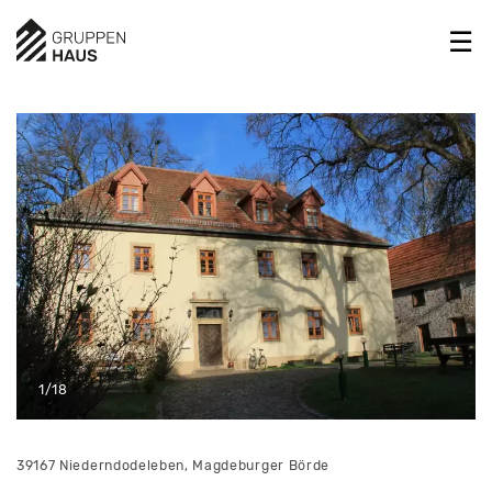
1/18
39167 Niederndodeleben, Magdeburger Börde