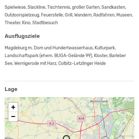
Spielwiese, Slackline, Tischtennis, großer Garten, Sandkasten,
Outdoorspielzeug, Feuerstelle, Grill, Wandern, Radfahren, Museen,
Theater, Kino, Stadtbesuch
Ausflugsziele
Magdeburg m. Dom und Hundertwasserhaus, Kulturpark,
Landschaftspark (ehem. BUGA-Gelände 99), Kloster, Barleber
See, Wernigerode mit Harz, Colbitz-Letzlinger Heide
Lage
+
−