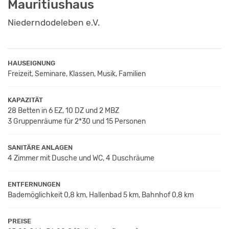
Mauritiushaus
Niederndodeleben e.V.
HAUSEIGNUNG
Freizeit, Seminare, Klassen, Musik, Familien
KAPAZITÄT
28 Betten in 6 EZ, 10 DZ und 2 MBZ
3 Gruppenräume für 2*30 und 15 Personen
SANITÄRE ANLAGEN
4 Zimmer mit Dusche und WC, 4 Duschräume
ENTFERNUNGEN
Bademöglichkeit 0,8 km, Hallenbad 5 km, Bahnhof 0,8 km
PREISE