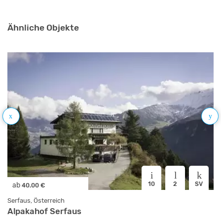
Ähnliche Objekte
10
2
SV
ab
40.00 €
Serfaus, Österreich
Alpakahof Serfaus