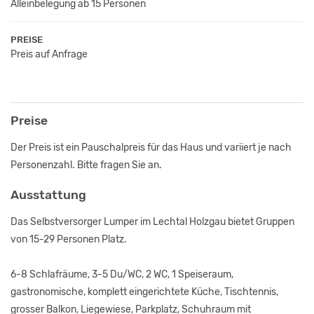
Alleinbelegung ab 15 Personen
PREISE
Preis auf Anfrage
Preise
Der Preis ist ein Pauschalpreis für das Haus und variiert je nach
Personenzahl. Bitte fragen Sie an.
Ausstattung
Das Selbstversorger Lumper im Lechtal Holzgau bietet Gruppen
von 15-29 Personen Platz.
6-8 Schlafräume, 3-5 Du/WC, 2 WC, 1 Speiseraum,
gastronomische, komplett eingerichtete Küche, Tischtennis,
grosser Balkon, Liegewiese, Parkplatz, Schuhraum mit