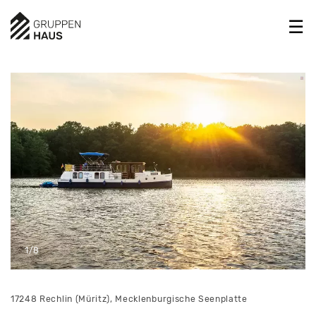
1/8
17248 Rechlin (Müritz), Mecklenburgische Seenplatte