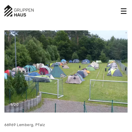
1/20
66969 Lemberg, Pfalz