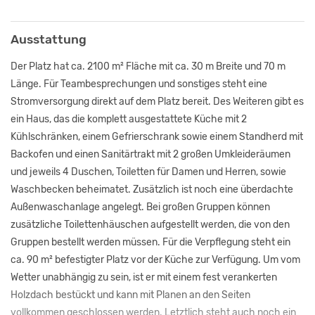
Ausstattung
Der Platz hat ca. 2100 m² Fläche mit ca. 30 m Breite und 70 m
Länge. Für Teambesprechungen und sonstiges steht eine
Stromversorgung direkt auf dem Platz bereit. Des Weiteren gibt es
ein Haus, das die komplett ausgestattete Küche mit 2
Kühlschränken, einem Gefrierschrank sowie einem Standherd mit
Backofen und einen Sanitärtrakt mit 2 großen Umkleideräumen
und jeweils 4 Duschen, Toiletten für Damen und Herren, sowie
Waschbecken beheimatet. Zusätzlich ist noch eine überdachte
Außenwaschanlage angelegt. Bei großen Gruppen können
zusätzliche Toilettenhäuschen aufgestellt werden, die von den
Gruppen bestellt werden müssen. Für die Verpflegung steht ein
ca. 90 m² befestigter Platz vor der Küche zur Verfügung. Um vom
Wetter unabhängig zu sein, ist er mit einem fest verankerten
Holzdach bestückt und kann mit Planen an den Seiten
vollkommen geschlossen werden. Letztlich steht auch noch ein