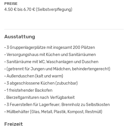
PREISE
4.50 € bis 6.70 €
(Selbstverpflegung)
Ausstattung
• 3 Gruppenlagerplätze mit insgesamt 200 Plätzen
• Versorgungshaus mit Küchen und Sanitärräumen
• Sanitärräume mit WC, Waschanlagen und Duschen
• (getrennt für Jungen und Mädchen, behindertengerecht)
• Außenduschen (kalt und warm)
• 3 abgeschlossene Küchen (zubuchbar)
• 1 freistehender Backofen
. Bierzeltgarnituren nach Verfügbarkeit
• 3 Feuerstellen für Lagerfeuer; Brennholz zu Selbstkosten
• Müllbehälter (Glas, Metall, Plastik, Kompost, Restmüll)
Freizeit