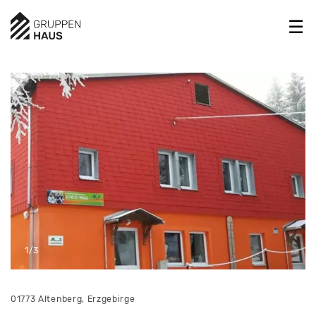
1/3
01773 Altenberg, Erzgebirge