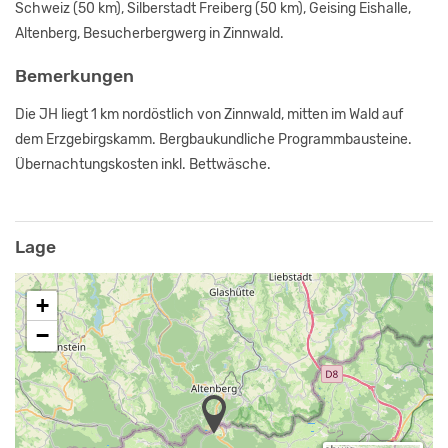
Schweiz (50 km), Silberstadt Freiberg (50 km), Geising Eishalle,
Altenberg, Besucherbergwerg in Zinnwald.
Bemerkungen
Die JH liegt 1 km nordöstlich von Zinnwald, mitten im Wald auf
dem Erzgebirgskamm. Bergbaukundliche Programmbausteine.
Übernachtungskosten inkl. Bettwäsche.
Lage
+
−