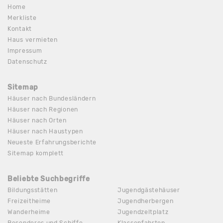
Home
Merkliste
Kontakt
Haus vermieten
Impressum
Datenschutz
Sitemap
Häuser nach Bundesländern
Häuser nach Regionen
Häuser nach Orten
Häuser nach Haustypen
Neueste Erfahrungsberichte
Sitemap komplett
Beliebte Suchbegriffe
Bildungsstätten
Jugendgästehäuser
Freizeitheime
Jugendherbergen
Wanderheime
Jugendzeltplatz
Besonderes und Schiffe
Klassenfahrten