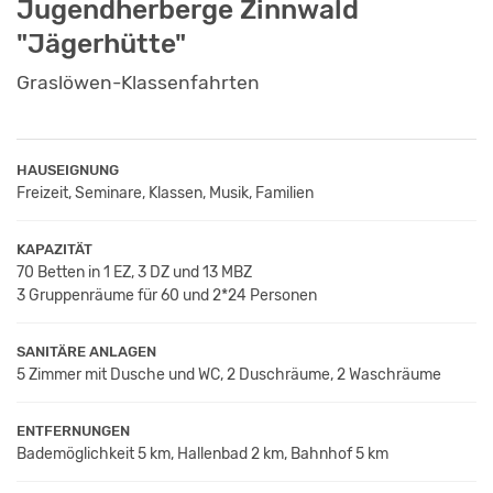
Jugendherberge Zinnwald
"Jägerhütte"
Graslöwen-Klassenfahrten
HAUSEIGNUNG
Freizeit, Seminare, Klassen, Musik, Familien
KAPAZITÄT
70 Betten in 1 EZ, 3 DZ und 13 MBZ
3 Gruppenräume für 60 und 2*24 Personen
SANITÄRE ANLAGEN
5 Zimmer mit Dusche und WC, 2 Duschräume, 2 Waschräume
ENTFERNUNGEN
Bademöglichkeit 5 km, Hallenbad 2 km, Bahnhof 5 km