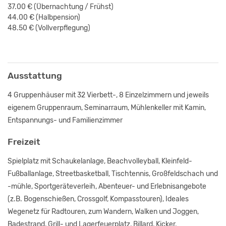
37.00 €
(Übernachtung / Frühst
)
44.00 €
(Halbpension)
48.50 €
(Vollverpflegung)
Ausstattung
4 Gruppenhäuser mit 32 Vierbett-, 8 Einzelzimmern und jeweils
eigenem Gruppenraum, Seminarraum, Mühlenkeller mit Kamin,
Entspannungs- und Familienzimmer
Freizeit
Spielplatz mit Schaukelanlage, Beachvolleyball, Kleinfeld-
Fußballanlage, Streetbasketball, Tischtennis, Großfeldschach und
-mühle, Sportgeräteverleih, Abenteuer- und Erlebnisangebote
(z.B. Bogenschießen, Crossgolf, Kompasstouren), Ideales
Wegenetz für Radtouren, zum Wandern, Walken und Joggen,
Badestrand, Grill- und Lagerfeuerplatz, Billard, Kicker,