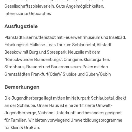
Gesellschaftsspieleverleih, Gute Angelmöglichkeiten,
Interessante Geocaches
Ausflugsziele
Planstadt Eisenhüttenstadt mit Feuerwehrmuseum und Inselbad,
Erholungsort Müllrose - das Tor zum Schlaubetal, Altstadt
Beeskow mit Burg und Spreepark, Neuzelle mit dem
"Barockwunder Brandenburgs", Orangerie, Klostergarten,
Strohhaus, Brauerei und Bauernmuseum, Polen mit den
Grenzstädten Frankfurt(Oder)/ Slubice und Guben/Gubin
Bemerkungen
Die Jugendherberge liegt mitten im Naturpark Schlaubetal, direkt
an der Schlaube. Unser Haus ist eine zertifizierte Umwelt-
Jugendherberge, Viabono-Unterkunft und besonders geeignet
für Familien. Wir bieten vorwiegend Umweltbildungsprogramme
für Klein & Groß an.