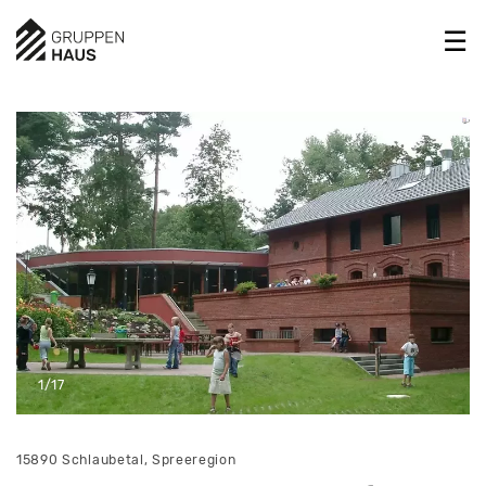
1/17
15890 Schlaubetal, Spreeregion