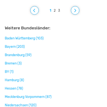
1
2
3
Weitere Bundesländer:
Baden Württemberg (103)
Bayern (203)
Brandenburg (59)
Bremen (3)
BY (1)
Hamburg (8)
Hessen (78)
Mecklenburg Vorpommern (87)
Niedersachsen (120)