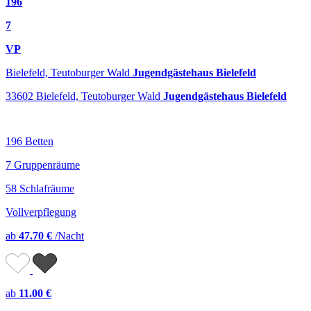
196
7
VP
Bielefeld, Teutoburger Wald
Jugendgästehaus Bielefeld
33602 Bielefeld, Teutoburger Wald
Jugendgästehaus Bielefeld
196 Betten
7 Gruppenräume
58 Schlafräume
Vollverpflegung
ab
47.70 €
/Nacht
ab
11.00 €