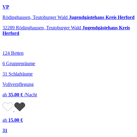
VP
Rödinghausen, Teutoburger Wald
Jugendgästehaus Kreis Herford
32289 Rödinghausen, Teutoburger Wald
Jugendgästehaus Kreis
Herford
124 Betten
6 Gruppenräume
31 Schlafräume
Vollverpflegung
ab
35.00 €
/Nacht
ab
15.00 €
31