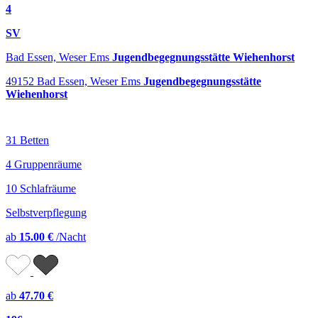
4
SV
Bad Essen, Weser Ems
Jugendbegegnungsstätte Wiehenhorst
49152 Bad Essen, Weser Ems
Jugendbegegnungsstätte
Wiehenhorst
31 Betten
4 Gruppenräume
10 Schlafräume
Selbstverpflegung
ab
15.00 €
/Nacht
ab
47.70 €