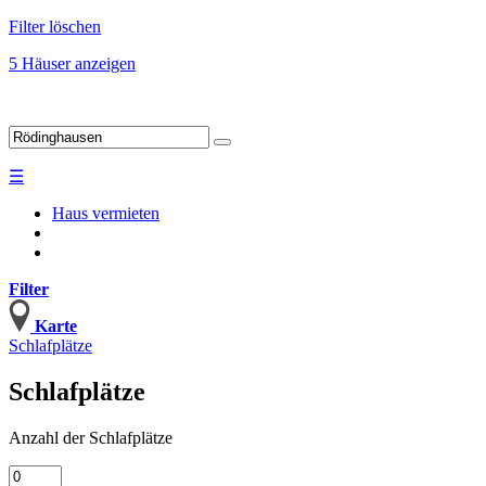
Filter löschen
5 Häuser anzeigen
☰
Haus vermieten
Filter
Karte
Schlafplätze
Schlafplätze
Anzahl
der Schlafplätze