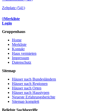
Zeltplatz (541)
0
Merkliste
Login
Gruppenhaus
Home
Merkliste
Kontakt
Haus vermieten
Impressum
Datenschutz
Sitemap
Häuser nach Bundesländern
Häuser nach Regionen
Häuser nach Orten
Häuser nach Haustypen
Neueste Erfahrungsberichte
Sitemap komplett
Beliebte Suchbegriffe