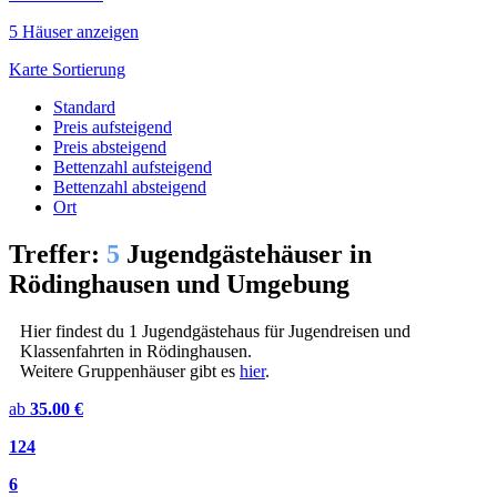
5 Häuser anzeigen
Karte
Sortierung
Standard
Preis aufsteigend
Preis absteigend
Bettenzahl aufsteigend
Bettenzahl absteigend
Ort
Treffer:
5
Jugendgästehäuser in
Rödinghausen und Umgebung
Hier findest du 1 Jugendgästehaus für Jugendreisen und
Klassenfahrten in Rödinghausen.
Weitere Gruppenhäuser gibt es
hier
.
ab
35.00 €
124
6