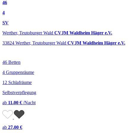
46
4
SV
Werther, Teutoburger Wald
CVJM Waldheim Häger e.V.
33824 Werther, Teutoburger Wald
CVJM Waldheim Häger e.V.
46 Betten
4 Gruppenräume
12 Schlafräume
Selbstverpflegung
ab
11.00 €
/Nacht
ab
27.00 €