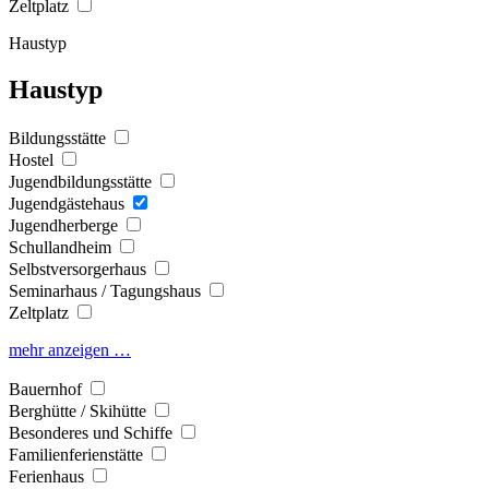
Zeltplatz
Haustyp
Haustyp
Bildungsstätte
Hostel
Jugendbildungsstätte
Jugendgästehaus
Jugendherberge
Schullandheim
Selbstversorgerhaus
Seminarhaus / Tagungshaus
Zeltplatz
mehr anzeigen …
Bauernhof
Berghütte / Skihütte
Besonderes und Schiffe
Familienferienstätte
Ferienhaus