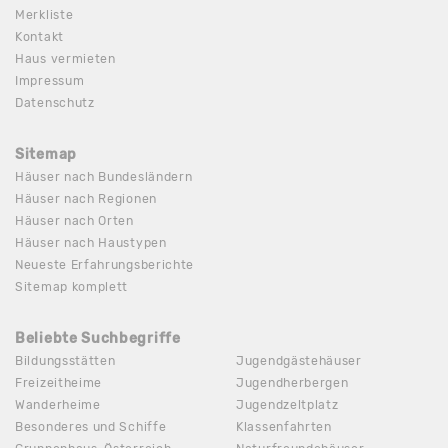
Merkliste
Kontakt
Haus vermieten
Impressum
Datenschutz
Sitemap
Häuser nach Bundesländern
Häuser nach Regionen
Häuser nach Orten
Häuser nach Haustypen
Neueste Erfahrungsberichte
Sitemap komplett
Beliebte Suchbegriffe
Bildungsstätten
Jugendgästehäuser
Freizeitheime
Jugendherbergen
Wanderheime
Jugendzeltplatz
Besonderes und Schiffe
Klassenfahrten