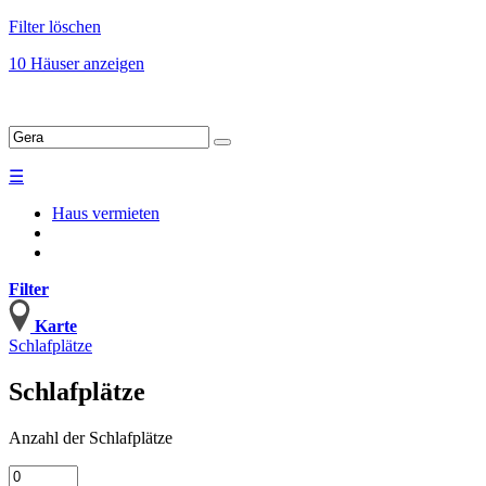
Filter löschen
10 Häuser anzeigen
☰
Haus vermieten
Filter
Karte
Schlafplätze
Schlafplätze
Anzahl
der Schlafplätze