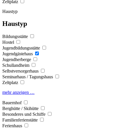
Zeltplatz
Haustyp
Haustyp
Bildungsstätte
Hostel
Jugendbildungsstätte
Jugendgästehaus
Jugendherberge
Schullandheim
Selbstversorgerhaus
Seminarhaus / Tagungshaus
Zeltplatz
mehr anzeigen …
Bauernhof
Berghütte / Skihütte
Besonderes und Schiffe
Familienferienstätte
Ferienhaus