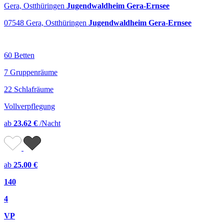
Gera, Ostthüringen
Jugendwaldheim Gera-Ernsee
07548 Gera, Ostthüringen
Jugendwaldheim Gera-Ernsee
60 Betten
7 Gruppenräume
22 Schlafräume
Vollverpflegung
ab
23.62 €
/Nacht
ab
25.00 €
140
4
VP