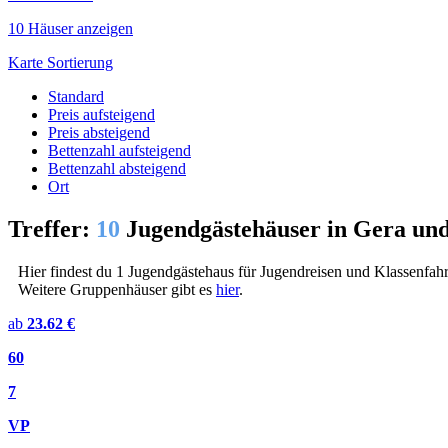
10 Häuser anzeigen
Karte
Sortierung
Standard
Preis aufsteigend
Preis absteigend
Bettenzahl aufsteigend
Bettenzahl absteigend
Ort
Treffer:
10
Jugendgästehäuser in Gera u
Hier findest du 1 Jugendgästehaus für Jugendreisen und Klassenfahr
Weitere Gruppenhäuser gibt es
hier
.
ab
23.62 €
60
7
VP