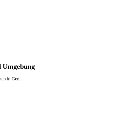
nd Umgebung
ten in Gera.