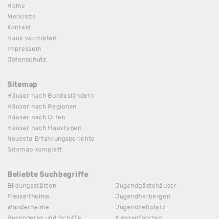
Home
Merkliste
Kontakt
Haus vermieten
Impressum
Datenschutz
Sitemap
Häuser nach Bundesländern
Häuser nach Regionen
Häuser nach Orten
Häuser nach Haustypen
Neueste Erfahrungsberichte
Sitemap komplett
Beliebte Suchbegriffe
Bildungsstätten
Jugendgästehäuser
Freizeitheime
Jugendherbergen
Wanderheime
Jugendzeltplatz
Besonderes und Schiffe
Klassenfahrten