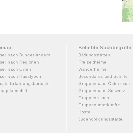
temap
Beliebte Suchbegriffe
ser nach Bundesländern
Bildungsstätten
ser nach Regionen
Freizeitheime
ser nach Orten
Wanderheime
ser nach Haustypen
Besonderes und Schiffe
este Erfahrungsberichte
Gruppenhaus-Österreich
emap komplett
Gruppenhaus-Schweiz
Gruppenreisen
Gruppenunterkünfte
Hostel
Jugendbildungsstätte