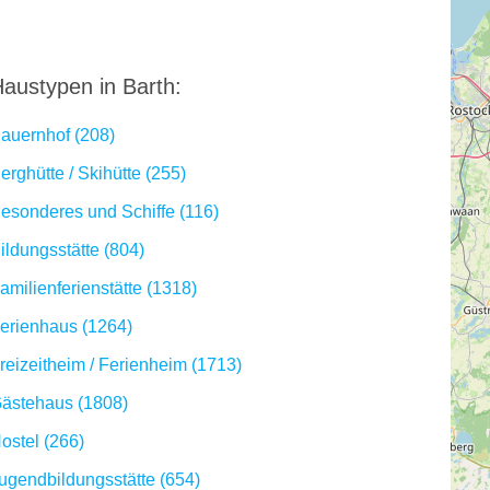
austypen in Barth:
auernhof (208)
erghütte / Skihütte (255)
esonderes und Schiffe (116)
ildungsstätte (804)
amilienferienstätte (1318)
erienhaus (1264)
reizeitheim / Ferienheim (1713)
ästehaus (1808)
ostel (266)
ugendbildungsstätte (654)