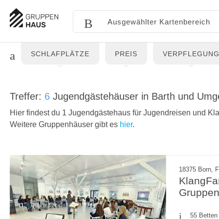
SCHLAFPLÄTZE
PREIS
VERPFLEGUN
Treffer:
6
Jugendgästehäuser in Barth und Um
Hier findest du 1 Jugendgästehaus für Jugendreisen und Kla
Weitere Gruppenhäuser gibt es
hier
.
18375 Born, F
KlangFar
Gruppen
55 Betten