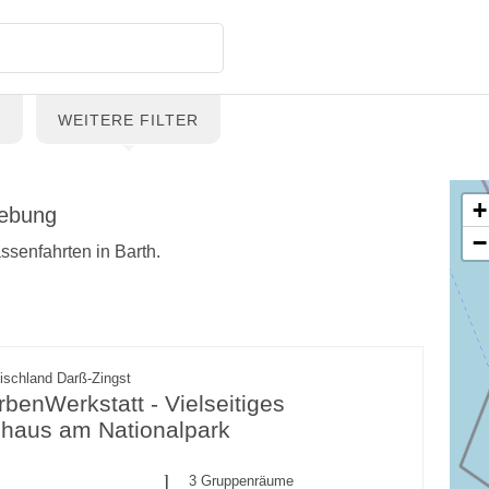
G
WEITERE FILTER
+
gebung
−
ssenfahrten in Barth.
ischland Darß-Zingst
benWerkstatt - Vielseitiges
haus am Nationalpark
3 Gruppenräume