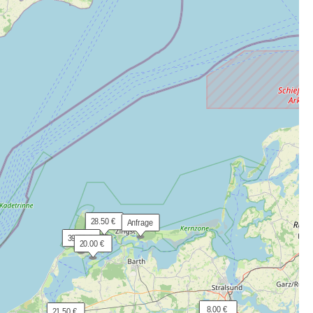
 28.50 €
 Anfrage
 39.50 €
 20.00 €
  8.00 €
 21.50 €