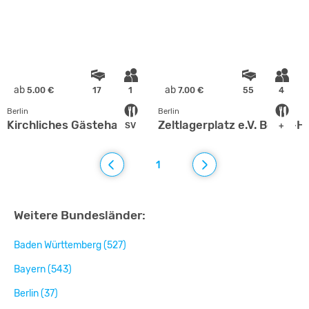
ab
ab
5.00 €
17
1
7.00 €
55
4
Berlin
Berlin
Kirchliches Gästehaus
Zeltlagerplatz e.V. Berlin-H
SV
+
1
Weitere Bundesländer:
Baden Württemberg (527)
Bayern (543)
Berlin (37)