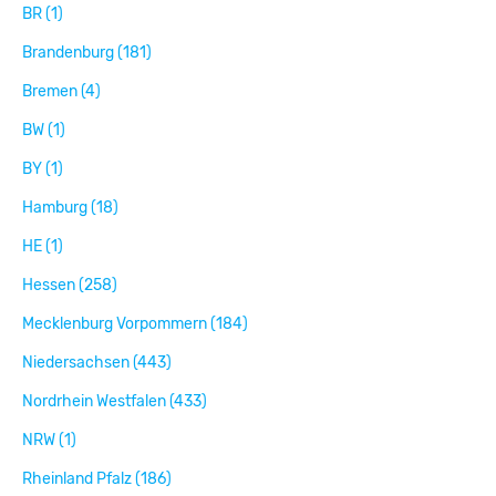
BR (1)
Brandenburg (181)
Bremen (4)
BW (1)
BY (1)
Hamburg (18)
HE (1)
Hessen (258)
Mecklenburg Vorpommern (184)
Niedersachsen (443)
Nordrhein Westfalen (433)
NRW (1)
Rheinland Pfalz (186)