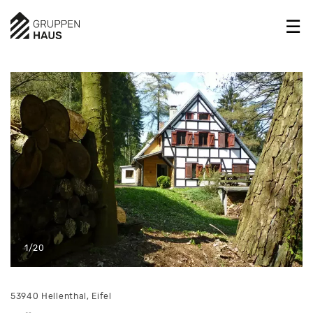
1/20
53940 Hellenthal, Eifel