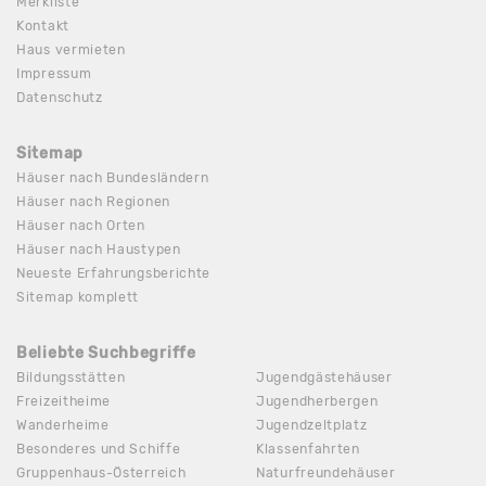
Merkliste
Kontakt
Haus vermieten
Impressum
Datenschutz
Sitemap
Häuser nach Bundesländern
Häuser nach Regionen
Häuser nach Orten
Häuser nach Haustypen
Neueste Erfahrungsberichte
Sitemap komplett
Beliebte Suchbegriffe
Bildungsstätten
Jugendgästehäuser
Freizeitheime
Jugendherbergen
Wanderheime
Jugendzeltplatz
Besonderes und Schiffe
Klassenfahrten
Gruppenhaus-Österreich
Naturfreundehäuser