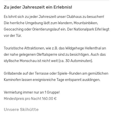
Zu jeder Jahreszeit ein Erlebnis!
Es lohnt sich zu jeder Jahreszeit unser Clubhaus zu besuchen!
Die herrliche Umgebung lädt zum Wandern, Mountainbiken,
Geocaching oder Orientierungslauf ein. Der Nationalpark Eifel liegt
vor der Tür.
Touristische Attraktionen, wie z.B. das Wildgehege Hellenthal an
der nahe gelegenen Oleftalsperre sind zu besichtigen. Auch das
idyllische Monschau ist nicht weit (ca. 30 Autominuten).
Grillabende auf der Terrasse oder Spiele-Runden am gemütlichen
Kaminofen lassen ereignisreiche Tage entspannt ausklingen.
Vermietung immer nur an 1 Gruppe!
Mindestpreis pro Nacht 160.00 €
Unsere Skihütte