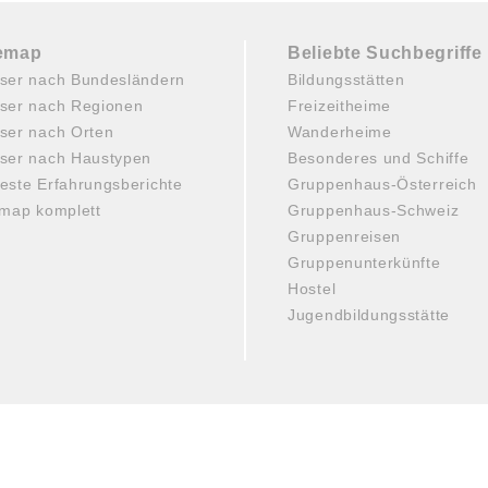
temap
Beliebte Suchbegriffe
ser nach Bundesländern
Bildungsstätten
ser nach Regionen
Freizeitheime
ser nach Orten
Wanderheime
ser nach Haustypen
Besonderes und Schiffe
este Erfahrungsberichte
Gruppenhaus-Österreich
emap komplett
Gruppenhaus-Schweiz
Gruppenreisen
Gruppenunterkünfte
Hostel
Jugendbildungsstätte