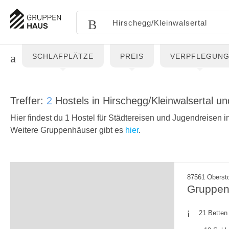
SCHLAFPLÄTZE
PREIS
VERPFLEGUN
Treffer:
2
Hostels in Hirschegg/Kleinwalsertal 
Hier findest du 1 Hostel für Städtereisen und Jugendreisen i
Weitere Gruppenhäuser gibt es
hier
.
87561 Oberstd
Gruppen
21 Betten