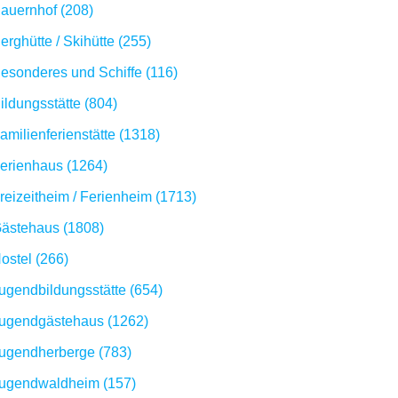
auernhof (208)
erghütte / Skihütte (255)
esonderes und Schiffe (116)
ildungsstätte (804)
amilienferienstätte (1318)
erienhaus (1264)
reizeitheim / Ferienheim (1713)
ästehaus (1808)
ostel (266)
ugendbildungsstätte (654)
ugendgästehaus (1262)
ugendherberge (783)
ugendwaldheim (157)